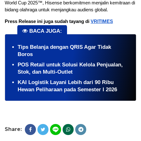
World Cup 2025™, Hisense berkomitmen menjalin kemitraan di
bidang olahraga untuk menjangkau audiens global.
Press Release ini juga sudah tayang di
VRITIMES
BACA JUGA:
Tips Belanja dengan QRIS Agar Tidak
Boros
POS Retail untuk Solusi Kelola Penjualan,
Stok, dan Multi-Outlet
KAI Logistik Layani Lebih dari 90 Ribu
Hewan Peliharaan pada Semester I 2026
Share: