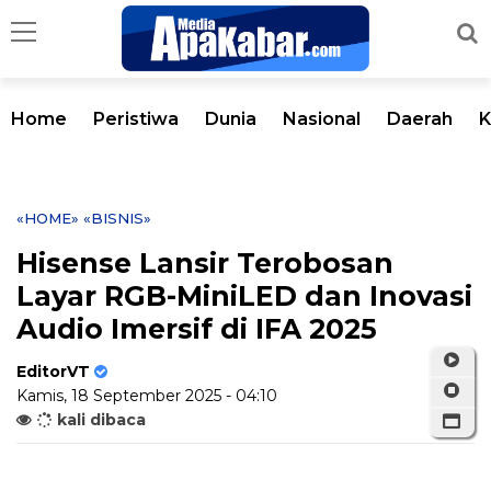
Home
Peristiwa
Dunia
Nasional
Daerah
K
«HOME»
«BISNIS»
Hisense Lansir Terobosan
Layar RGB-MiniLED dan Inovasi
Audio Imersif di IFA 2025
EditorVT
Kamis, 18 September 2025 - 04:10
kali dibaca