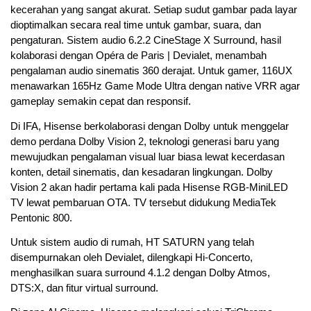
kecerahan yang sangat akurat. Setiap sudut gambar pada layar
dioptimalkan secara real time untuk gambar, suara, dan
pengaturan. Sistem audio 6.2.2 CineStage X Surround, hasil
kolaborasi dengan Opéra de Paris | Devialet, menambah
pengalaman audio sinematis 360 derajat. Untuk gamer, 116UX
menawarkan 165Hz Game Mode Ultra dengan native VRR agar
gameplay semakin cepat dan responsif.
Di IFA, Hisense berkolaborasi dengan Dolby untuk menggelar
demo perdana Dolby Vision 2, teknologi generasi baru yang
mewujudkan pengalaman visual luar biasa lewat kecerdasan
konten, detail sinematis, dan kesadaran lingkungan. Dolby
Vision 2 akan hadir pertama kali pada Hisense RGB-MiniLED
TV lewat pembaruan OTA. TV tersebut didukung MediaTek
Pentonic 800.
Untuk sistem audio di rumah, HT SATURN yang telah
disempurnakan oleh Devialet, dilengkapi Hi-Concerto,
menghasilkan suara surround 4.1.2 dengan Dolby Atmos,
DTS:X, dan fitur virtual surround.