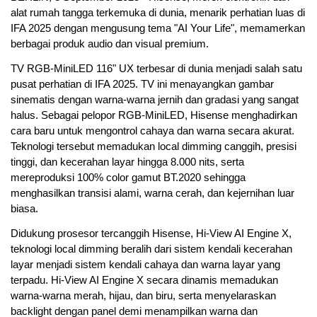
alat rumah tangga terkemuka di dunia, menarik perhatian luas di
IFA 2025 dengan mengusung tema "AI Your Life", memamerkan
berbagai produk audio dan visual premium.
TV RGB-MiniLED 116" UX terbesar di dunia menjadi salah satu
pusat perhatian di IFA 2025. TV ini menayangkan gambar
sinematis dengan warna-warna jernih dan gradasi yang sangat
halus. Sebagai pelopor RGB-MiniLED, Hisense menghadirkan
cara baru untuk mengontrol cahaya dan warna secara akurat.
Teknologi tersebut memadukan local dimming canggih, presisi
tinggi, dan kecerahan layar hingga 8.000 nits, serta
mereproduksi 100% color gamut BT.2020 sehingga
menghasilkan transisi alami, warna cerah, dan kejernihan luar
biasa.
Didukung prosesor tercanggih Hisense, Hi-View AI Engine X,
teknologi local dimming beralih dari sistem kendali kecerahan
layar menjadi sistem kendali cahaya dan warna layar yang
terpadu. Hi-View AI Engine X secara dinamis memadukan
warna-warna merah, hijau, dan biru, serta menyelaraskan
backlight dengan panel demi menampilkan warna dan