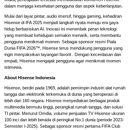
dalam menjaga kesehatan pengguna dan aspek keberlanjutan.
Mulai dari layar pintar, audio imersif, hingga gaming, kehadiran
Hisense di IFA 2025 menjadi langkah nyata menuju era gaya
hidup berbasiskan AI. Inovasi ini merombak peran teknologi
yang membuat kehidupan semakin menarik, serta membantu
pengguna menikmati momen. Sebagai sponsor resmi Piala
Dunia FIFA 2026™, Hisense terus mendukung pengguna yang
ingin menyaksikan tayangan favorit . Dengan kecerdasan dan
empati, Hisense mengajak pengguna agar menikmati momen
istimewa.
About Hisense Indonesia
Hisense, berdiri pada 1969, adalah pemimpin industri alat rumah
tangga dan elektronik terkemuka di dunia yang beroperasi di
lebih dari 160 negara. Hisense menyediakan berbagai produk
multimedia bermutu tinggi, perangkat rumah tangga, dan solusi
TI pintar. Menurut Omdia, volume penjualan TV Hisense ukuran
100 inci dan lebih berada di peringkat No.1 dunia (periode 2023-
Semester I-2025). Sebagai sponsor resmi pertama FIFA Club