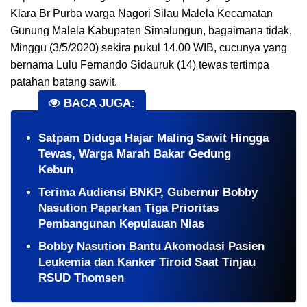
Klara Br Purba warga Nagori Silau Malela Kecamatan
Gunung Malela Kabupaten Simalungun, bagaimana tidak,
Minggu (3/5/2020) sekira pukul 14.00 WIB, cucunya yang
bernama Lulu Fernando Sidauruk (14) tewas tertimpa
patahan batang sawit.
BACA JUGA:
​Satpam Diduga Hajar Maling Sawit Hingga
Tewas, Warga Marah Bakar Gedung
Kebun
Terima Audiensi BNKP, Gubernur Bobby
Nasution Paparkan Tiga Prioritas
Pembangunan Kepulauan Nias
Bobby Nasution Bantu Akomodasi Pasien
Leukemia dan Kanker Tiroid Saat Tinjau
RSUD Thomsen