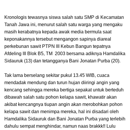
Kronologis tewasnya siswa salah satu SMP di Kecamatan
Tanah Jawa ini, menurut salah satu warga yang mengaku
masih kerabatnya kepada awak media bermula saat
keponakannya tersebut mengangon sapinya diareal
perkebunan sawit PTPN III Kebun Bangun tepatnya
Afdeling III Blok B5, TM 2003 bersama adiknya Hamdalika
Sidauruk (13) dan tetangganya Bani Jonatan Purba (20).
Tak lama berselang sekitar pukul 13.45 WIB, cuaca
mendadak mendung dan turun hujan diiringi angin yang
kencang sehingga mereka bertiga sepakat untuk berteduh
dibawah salah satu pohon kelapa sawit, khawatir akan
akibat kencangnya tiupan angin akan merobohkan pohon
kelapa sawit dan menimpa mereka, hal ini disadari oleh
Hamdalika Sidauruk dan Bani Jonatan Purba yang terlebih
dahulu sempat menghindar, namun naas brakkk!! Lulu