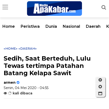
Home
Peristiwa
Dunia
Nasional
Daerah
K
«HOME»
«DAERAH»
Sedih, Saat Berteduh, Lulu
Tewas tertimpa Patahan
Batang Kelapa Sawit
armen
Senin, 04 Mei 2020 - 04:55
kali dibaca