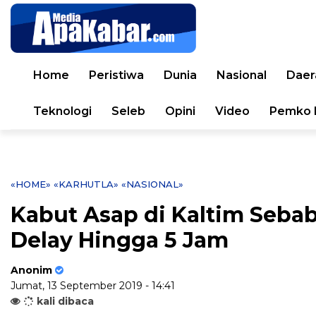
Home
Peristiwa
Dunia
Nasional
Daer
Teknologi
Seleb
Opini
Video
Pemko 
«HOME»
«KARHUTLA»
«NASIONAL»
Kabut Asap di Kaltim Seb
Delay Hingga 5 Jam
Anonim
Jumat, 13 September 2019 - 14:41
kali dibaca