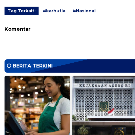
Tag Terkait:
#karhutla
#Nasional
Komentar
BERITA TERKINI