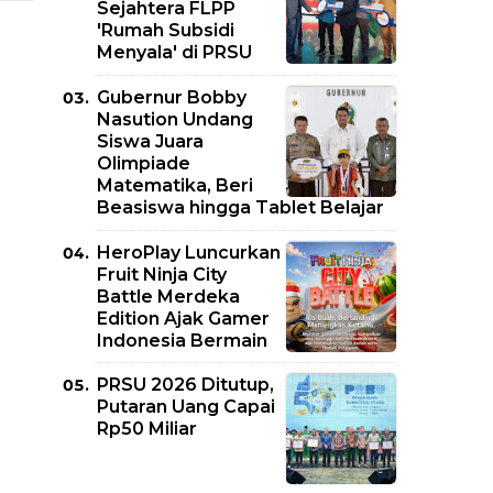
Sejahtera FLPP
'Rumah Subsidi
Menyala' di PRSU
Gubernur Bobby
Nasution Undang
Siswa Juara
Olimpiade
Matematika, Beri
Beasiswa hingga Tablet Belajar
HeroPlay Luncurkan
Fruit Ninja City
Battle Merdeka
Edition Ajak Gamer
Indonesia Bermain
PRSU 2026 Ditutup,
Putaran Uang Capai
Rp50 Miliar