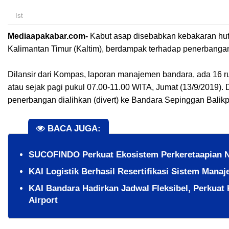
Ist
Mediaapakabar.com-
Kabut asap disebabkan kebakaran huta
Kalimantan Timur (Kaltim), berdampak terhadap penerbanga
Dilansir dari Kompas, laporan manajemen bandara, ada 16 
atau sejak pagi pukul 07.00-11.00 WITA, Jumat (13/9/2019).
penerbangan dialihkan (divert) ke Bandara Sepinggan Balikpa
BACA JUGA:
SUCOFINDO Perkuat Ekosistem Perkeretaapian Na
KAI Logistik Berhasil Resertifikasi Sistem Manaj
KAI Bandara Hadirkan Jadwal Fleksibel, Perkuat 
Airport