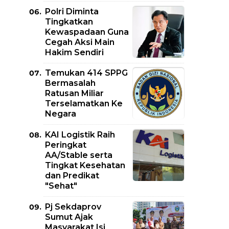
Polri Diminta
Tingkatkan
Kewaspadaan Guna
Cegah Aksi Main
Hakim Sendiri
Temukan 414 SPPG
Bermasalah
Ratusan Miliar
Terselamatkan Ke
Negara
KAI Logistik Raih
Peringkat
AA/Stable serta
Tingkat Kesehatan
dan Predikat
"Sehat"
Pj Sekdaprov
Sumut Ajak
Masyarakat Isi