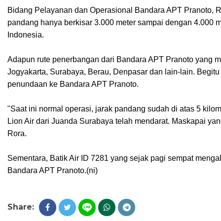
Bidang Pelayanan dan Operasional Bandara APT Pranoto, Ro
pandang hanya berkisar 3.000 meter sampai dengan 4.000 mete
Indonesia.
Adapun rute penerbangan dari Bandara APT Pranoto yang m
Jogyakarta, Surabaya, Berau, Denpasar dan lain-lain. Begit
penundaan ke Bandara APT Pranoto.
"Saat ini normal operasi, jarak pandang sudah di atas 5 kil
Lion Air dari Juanda Surabaya telah mendarat. Maskapai yan
Rora.
Sementara, Batik Air ID 7281 yang sejak pagi sempat menga
Bandara APT Pranoto.(ni)
Share: