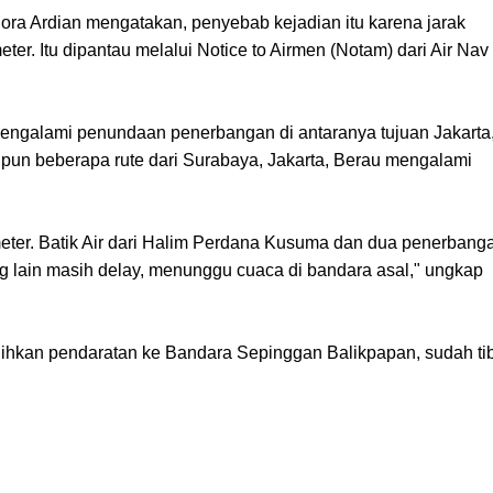
ra Ardian mengatakan, penyebab kejadian itu karena jarak
r. Itu dipantau melalui Notice to Airmen (Notam) dari Air Nav
engalami penundaan penerbangan di antaranya tujuan Jakarta
u pun beberapa rute dari Surabaya, Jakarta, Berau mengalami
ometer. Batik Air dari Halim Perdana Kusuma dan dua penerbang
g lain masih delay, menunggu cuaca di bandara asal," ungkap
lihkan pendaratan ke Bandara Sepinggan Balikpapan, sudah tib