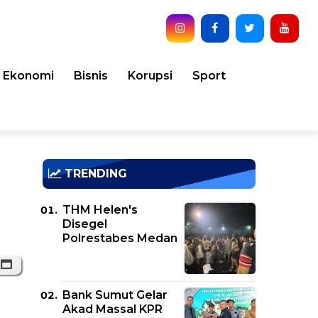
Ekonomi
Bisnis
Korupsi
Sport
TRENDING
THM Helen's
Disegel
Polrestabes Medan
Bank Sumut Gelar
Akad Massal KPR