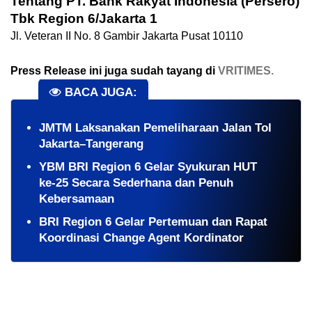
Tentang PT. Bank Rakyat Indonesia (Persero)
Tbk Region 6/Jakarta 1
Jl. Veteran II No. 8 Gambir Jakarta Pusat 10110
Press Release ini juga sudah tayang di
VRITIMES.
BACA JUGA:
JMTM Laksanakan Pemeliharaan Jalan Tol
Jakarta–Tangerang
YBM BRI Region 6 Gelar Syukuran HUT
ke-25 Secara Sederhana dan Penuh
Kebersamaan
BRI Region 6 Gelar Pertemuan dan Rapat
Koordinasi Change Agent Kordinator