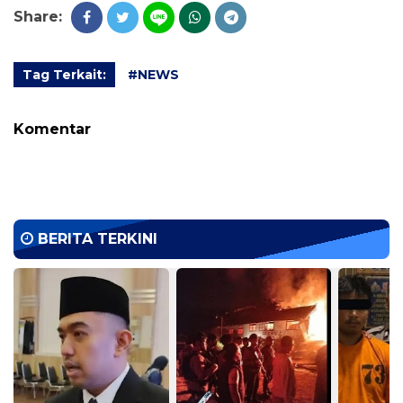
Share:
Tag Terkait:
#NEWS
Komentar
BERITA TERKINI