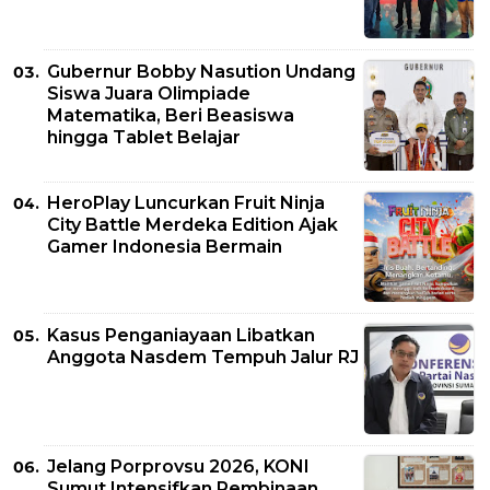
Gubernur Bobby Nasution Undang
Siswa Juara Olimpiade
Matematika, Beri Beasiswa
hingga Tablet Belajar
HeroPlay Luncurkan Fruit Ninja
City Battle Merdeka Edition Ajak
Gamer Indonesia Bermain
Kasus Penganiayaan Libatkan
Anggota Nasdem Tempuh Jalur RJ
Jelang Porprovsu 2026, KONI
Sumut Intensifkan Pembinaan