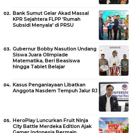
Bank Sumut Gelar Akad Massal
KPR Sejahtera FLPP 'Rumah
Subsidi Menyala' di PRSU
Gubernur Bobby Nasution Undang
Siswa Juara Olimpiade
Matematika, Beri Beasiswa
hingga Tablet Belajar
Kasus Penganiayaan Libatkan
Anggota Nasdem Tempuh Jalur RJ
HeroPlay Luncurkan Fruit Ninja
City Battle Merdeka Edition Ajak
Gamer Indonesia Bermain