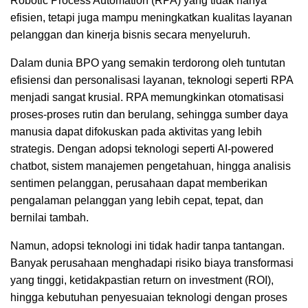
Robotic Process Automation (RPA) yang tidak hanya
efisien, tetapi juga mampu meningkatkan kualitas layanan
pelanggan dan kinerja bisnis secara menyeluruh.
Dalam dunia BPO yang semakin terdorong oleh tuntutan
efisiensi dan personalisasi layanan, teknologi seperti RPA
menjadi sangat krusial. RPA memungkinkan otomatisasi
proses-proses rutin dan berulang, sehingga sumber daya
manusia dapat difokuskan pada aktivitas yang lebih
strategis. Dengan adopsi teknologi seperti AI-powered
chatbot, sistem manajemen pengetahuan, hingga analisis
sentimen pelanggan, perusahaan dapat memberikan
pengalaman pelanggan yang lebih cepat, tepat, dan
bernilai tambah.
Namun, adopsi teknologi ini tidak hadir tanpa tantangan.
Banyak perusahaan menghadapi risiko biaya transformasi
yang tinggi, ketidakpastian return on investment (ROI),
hingga kebutuhan penyesuaian teknologi dengan proses