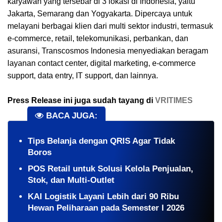
karyawan yang tersebar di 3 lokasi di Indonesia, yaitu
Jakarta, Semarang dan Yogyakarta. Dipercaya untuk
melayani berbagai klien dari multi sektor industri, termasuk
e-commerce, retail, telekomunikasi, perbankan, dan
asuransi, Transcosmos Indonesia menyediakan beragam
layanan contact center, digital marketing, e-commerce
support, data entry, IT support, dan lainnya.
Press Release ini juga sudah tayang di
VRITIMES
BACA JUGA:
Tips Belanja dengan QRIS Agar Tidak
Boros
POS Retail untuk Solusi Kelola Penjualan,
Stok, dan Multi-Outlet
KAI Logistik Layani Lebih dari 90 Ribu
Hewan Peliharaan pada Semester I 2026