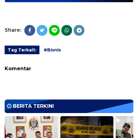
Share:
Tag Terkait:
#Bisnis
Komentar
BERITA TERKINI