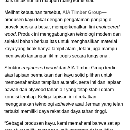
baik untuk hunian maupun ruang komersial.
Melihat kebutuhan tersebut,
AIA Timber Group
—
produsen kayu lokal dengan pengalaman panjang di
proyek berskala besar, memperkenalkan lini
engineered
wood
. Produk ini menggabungkan teknologi modern dan
seleksi bahan berkualitas untuk menghasilkan material
kayu yang tidak hanya tampil alami, tetapi juga mampu
menjawab tantangan iklim tropis secara fungsional.
Struktur
engineered wood
dari AIA Timber Group terdiri
atas lapisan permukaan dari kayu solid pilihan untuk
mempertahankan tampilan autentik, serta inti dan lapisan
bawah dari plywood tahan air yang tetap stabil dalam
kondisi lembap. Ketiga lapisan ini direkatkan
menggunakan teknologi
adhesive
asal Jerman yang telah
terbukti memiliki daya rekat dan daya tahan tinggi.
“Sebagai produsen kayu, kami memahami bahwa setiap