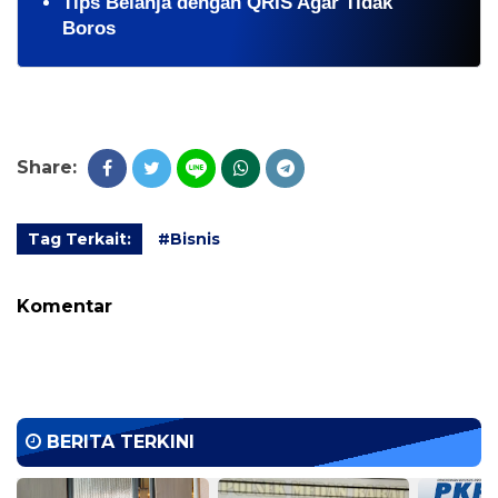
Tips Belanja dengan QRIS Agar Tidak
Boros
Share:
Tag Terkait:
#Bisnis
Komentar
BERITA TERKINI