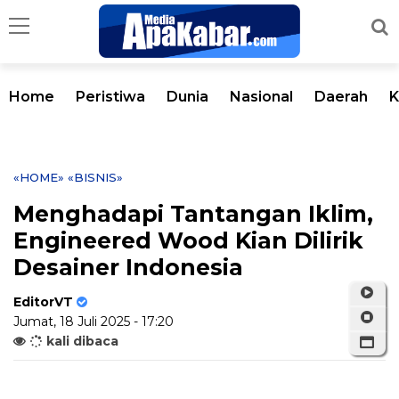
Home
Peristiwa
Dunia
Nasional
Daerah
K
«HOME»
«BISNIS»
Menghadapi Tantangan Iklim,
Engineered Wood Kian Dilirik
Desainer Indonesia
EditorVT
Jumat, 18 Juli 2025 - 17:20
kali dibaca