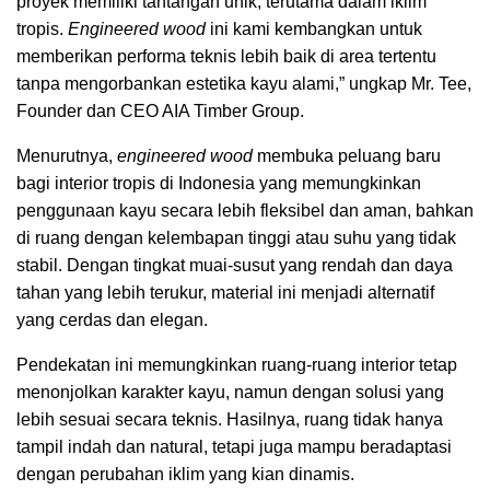
proyek memiliki tantangan unik, terutama dalam iklim
tropis.
Engineered wood
ini kami kembangkan untuk
memberikan performa teknis lebih baik di area tertentu
tanpa mengorbankan estetika kayu alami,” ungkap Mr. Tee,
Founder dan CEO AIA Timber Group.
Menurutnya,
engineered wood
membuka peluang baru
bagi interior tropis di Indonesia yang memungkinkan
penggunaan kayu secara lebih fleksibel dan aman, bahkan
di ruang dengan kelembapan tinggi atau suhu yang tidak
stabil. Dengan tingkat muai-susut yang rendah dan daya
tahan yang lebih terukur, material ini menjadi alternatif
yang cerdas dan elegan.
Pendekatan ini memungkinkan ruang-ruang interior tetap
menonjolkan karakter kayu, namun dengan solusi yang
lebih sesuai secara teknis. Hasilnya, ruang tidak hanya
tampil indah dan natural, tetapi juga mampu beradaptasi
dengan perubahan iklim yang kian dinamis.