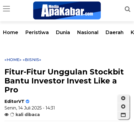
Home
Peristiwa
Dunia
Nasional
Daerah
K
«HOME»
«BISNIS»
Fitur-Fitur Unggulan Stockbit
Bantu Investor Invest Like a
Pro
EditorVT
Senin, 14 Juli 2025 - 14:31
kali dibaca