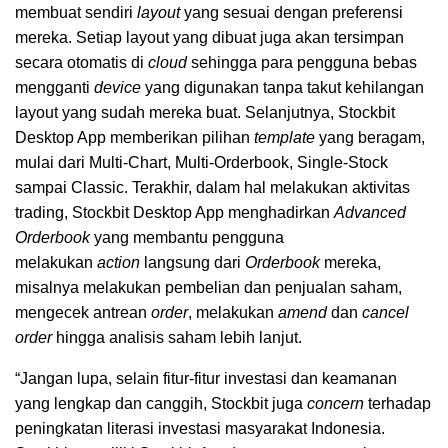
membuat sendiri
layout
yang sesuai dengan preferensi
mereka. Setiap layout yang dibuat juga akan tersimpan
secara otomatis di
cloud
sehingga para pengguna bebas
mengganti
device
yang digunakan tanpa takut kehilangan
layout yang sudah mereka buat. Selanjutnya, Stockbit
Desktop App memberikan pilihan
template
yang beragam,
mulai dari Multi-Chart, Multi-Orderbook, Single-Stock
sampai Classic. Terakhir, dalam hal melakukan aktivitas
trading, Stockbit Desktop App menghadirkan
Advanced
Orderbook
yang membantu pengguna
melakukan
action
langsung dari
Orderbook
mereka,
misalnya melakukan pembelian dan penjualan saham,
mengecek antrean
order
, melakukan
amend
dan
cancel
order
hingga analisis saham lebih lanjut.
“Jangan lupa, selain fitur-fitur investasi dan keamanan
yang lengkap dan canggih, Stockbit juga
concern
terhadap
peningkatan literasi investasi masyarakat Indonesia.