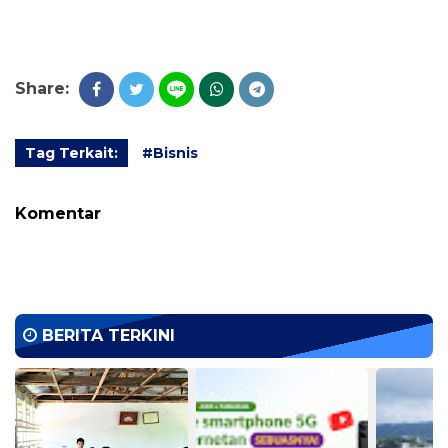
Share:
Tag Terkait:
#Bisnis
Komentar
BERITA TERKINI