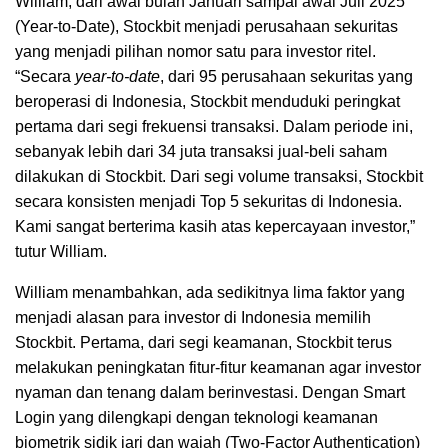
William, dari awal bulan Januari sampai awal Juli 2025
(Year-to-Date), Stockbit menjadi perusahaan sekuritas
yang menjadi pilihan nomor satu para investor ritel.
“Secara
year-to-date
, dari 95 perusahaan sekuritas yang
beroperasi di Indonesia, Stockbit menduduki peringkat
pertama dari segi frekuensi transaksi. Dalam periode ini,
sebanyak lebih dari 34 juta transaksi jual-beli saham
dilakukan di Stockbit. Dari segi volume transaksi, Stockbit
secara konsisten menjadi Top 5 sekuritas di Indonesia.
Kami sangat berterima kasih atas kepercayaan investor,”
tutur William.
William menambahkan, ada sedikitnya lima faktor yang
menjadi alasan para investor di Indonesia memilih
Stockbit. Pertama, dari segi keamanan, Stockbit terus
melakukan peningkatan fitur-fitur keamanan agar investor
nyaman dan tenang dalam berinvestasi. Dengan Smart
Login yang dilengkapi dengan teknologi keamanan
biometrik sidik jari dan wajah (Two-Factor Authentication)