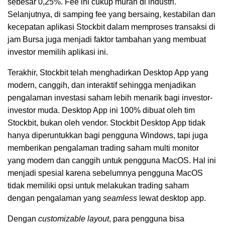
sebesar 0,25%. Fee ini cukup murah di industri.
Selanjutnya, di samping fee yang bersaing, kestabilan dan
kecepatan aplikasi Stockbit dalam memproses transaksi di
jam Bursa juga menjadi faktor tambahan yang membuat
investor memilih aplikasi ini.
Terakhir, Stockbit telah menghadirkan Desktop App yang
modern, canggih, dan interaktif sehingga menjadikan
pengalaman investasi saham lebih menarik bagi investor-
investor muda. Desktop App ini 100% dibuat oleh tim
Stockbit, bukan oleh vendor. Stockbit Desktop App tidak
hanya diperuntukkan bagi pengguna Windows, tapi juga
memberikan pengalaman trading saham multi monitor
yang modern dan canggih untuk pengguna MacOS. Hal ini
menjadi spesial karena sebelumnya pengguna MacOS
tidak memiliki opsi untuk melakukan trading saham
dengan pengalaman yang
seamless
lewat desktop app.
Dengan
customizable layout
, para pengguna bisa