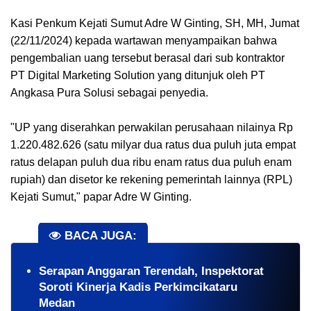
Kasi Penkum Kejati Sumut Adre W Ginting, SH, MH, Jumat
(22/11/2024) kepada wartawan menyampaikan bahwa
pengembalian uang tersebut berasal dari sub kontraktor
PT Digital Marketing Solution yang ditunjuk oleh PT
Angkasa Pura Solusi sebagai penyedia.
"UP yang diserahkan perwakilan perusahaan nilainya Rp
1.220.482.626 (satu milyar dua ratus dua puluh juta empat
ratus delapan puluh dua ribu enam ratus dua puluh enam
rupiah) dan disetor ke rekening pemerintah lainnya (RPL)
Kejati Sumut," papar Adre W Ginting.
BACA JUGA:
Serapan Anggaran Terendah, Inspektorat
Soroti Kinerja Kadis Perkimcikataru
Medan