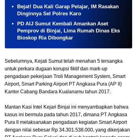
​Bejat! Dua Kali Garap Pelajar, IM Rasakan
Dinginnya Sel Polres Karo
PD AIJ Sumut Kembali Amankan Aset
Pemprov di Binjai, Lima Rumah Dinas Eks
Bioskop Ria Dibongkar
Sebelumnya, Kejati Sumut telah menahan 5 tersangka
untuk perkara dugaan korupsi fiktif dan mark-up
pengadaan pekerjaan Troli Management System, Smart
Airport, Smart Parking Airport PT Angkasa Pura (AP II)
Kantor Cabang Bandara Kualanamu tahun 2017.
Mantan Kasi Intel Kejari Binjai ini menyambapkan bahwa
kasus ini bermula pada tahun 2017, dimana PT Angkasa
Pura II melaksanakan pengadaan kegiatan Smart Airport
dengan nilai sebesar Rp 34.301.538.000, yang dikerjakan