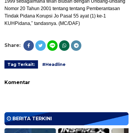
1999 sebagaimana telah diubah dengan Undang-undang
Nomor 20 Tahun 2001 tentang tentang Pemberantasan
Tindak Pidana Korupsi Jo Pasal 55 ayat (1) ke-1
KUHPidana," tandasnya. (MC/DAF)
Share:
Tag Terkait:
#Headline
Komentar
BERITA TERKINI