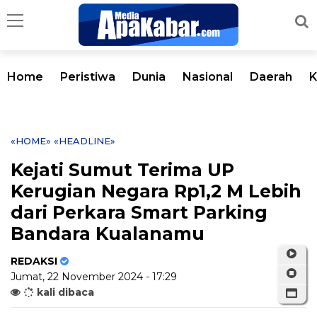
Home
Peristiwa
Dunia
Nasional
Daerah
K
«HOME»
«HEADLINE»
Kejati Sumut Terima UP
Kerugian Negara Rp1,2 M Lebih
dari Perkara Smart Parking
Bandara Kualanamu
REDAKSI
Jumat, 22 November 2024 - 17:29
kali dibaca