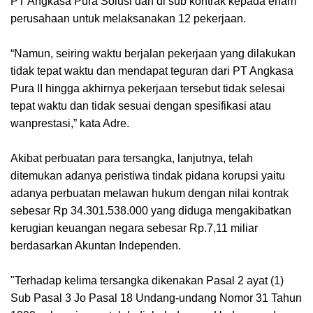
PT Angkasa Pura Solusi dan di sub kontrak kepada enam
perusahaan untuk melaksanakan 12 pekerjaan.
“Namun, seiring waktu berjalan pekerjaan yang dilakukan
tidak tepat waktu dan mendapat teguran dari PT Angkasa
Pura II hingga akhirnya pekerjaan tersebut tidak selesai
tepat waktu dan tidak sesuai dengan spesifikasi atau
wanprestasi,” kata Adre.
Akibat perbuatan para tersangka, lanjutnya, telah
ditemukan adanya peristiwa tindak pidana korupsi yaitu
adanya perbuatan melawan hukum dengan nilai kontrak
sebesar Rp 34.301.538.000 yang diduga mengakibatkan
kerugian keuangan negara sebesar Rp.7,11 miliar
berdasarkan Akuntan Independen.
"Terhadap kelima tersangka dikenakan Pasal 2 ayat (1)
Sub Pasal 3 Jo Pasal 18 Undang-undang Nomor 31 Tahun