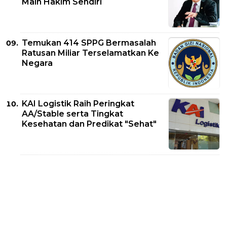
Main Hakim Sendiri
Temukan 414 SPPG Bermasalah
Ratusan Miliar Terselamatkan Ke
Negara
KAI Logistik Raih Peringkat
AA/Stable serta Tingkat
Kesehatan dan Predikat "Sehat"