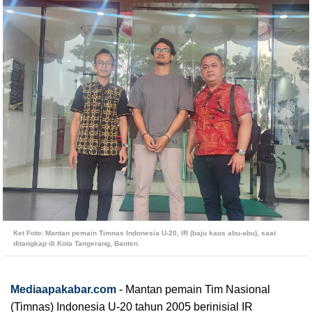
Ket Foto:
Mantan pemain Timnas Indonesia U-20, IR (baju kaus abu-abu), saat
ditangkap di Kota Tangerang, Banten.
Mediaapakabar.com
- Mantan pemain Tim Nasional
(Timnas) Indonesia U-20 tahun 2005 berinisial IR