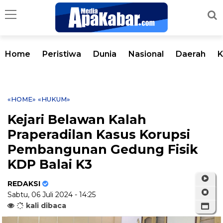
Home
Peristiwa
Dunia
Nasional
Daerah
K
«HOME»
«HUKUM»
Kejari Belawan Kalah
Praperadilan Kasus Korupsi
Pembangunan Gedung Fisik
KDP Balai K3
REDAKSI
Sabtu, 06 Juli 2024 - 14:25
kali dibaca