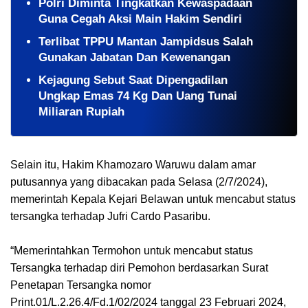
Polri Diminta Tingkatkan Kewaspadaan
Guna Cegah Aksi Main Hakim Sendiri
Terlibat TPPU Mantan Jampidsus Salah
Gunakan Jabatan Dan Kewenangan
Kejagung Sebut Saat Dipengadilan
Ungkap Emas 74 Kg Dan Uang Tunai
Miliaran Rupiah
Selain itu, Hakim Khamozaro Waruwu dalam amar
putusannya yang dibacakan pada Selasa (2/7/2024),
memerintah Kepala Kejari Belawan untuk mencabut status
tersangka terhadap Jufri Cardo Pasaribu.
“Memerintahkan Termohon untuk mencabut status
Tersangka terhadap diri Pemohon berdasarkan Surat
Penetapan Tersangka nomor
Print.01/L.2.26.4/Fd.1/02/2024 tanggal 23 Februari 2024,