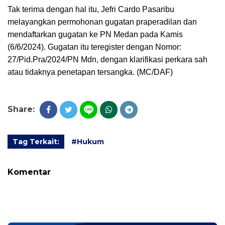
Tak terima dengan hal itu, Jefri Cardo Pasaribu
melayangkan permohonan gugatan praperadilan dan
mendaftarkan gugatan ke PN Medan pada Kamis
(6/6/2024). Gugatan itu teregister dengan Nomor:
27/Pid.Pra/2024/PN Mdn, dengan klarifikasi perkara sah
atau tidaknya penetapan tersangka. (MC/DAF)
Share:
Tag Terkait:
#Hukum
Komentar