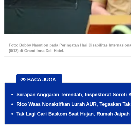
Foto: Bobby Nasution pada Peringatan Hari Disabilitas Internasiona
(6/12) di Grand Inna Deli Hotel.
BACA JUGA:
Serapan Anggaran Terendah, Inspektorat Soroti 
Rico Waas Nonaktifkan Lurah AUR, Tegaskan Ta
Tak Lagi Cari Baskom Saat Hujan, Rumah Jaipah