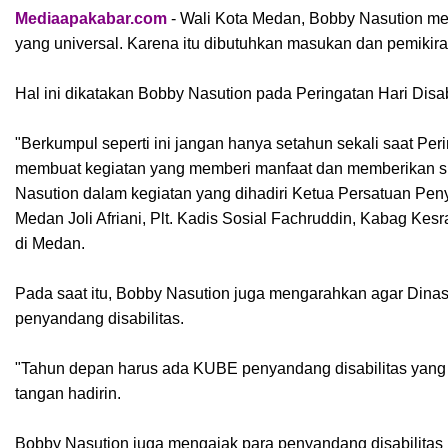
Mediaapakabar.com
-
Wali Kota Medan, Bobby Nasution me
yang universal. Karena itu dibutuhkan masukan dan pemikiran
Hal ini dikatakan Bobby Nasution pada Peringatan Hari Disabi
"Berkumpul seperti ini jangan hanya setahun sekali saat Peri
membuat kegiatan yang memberi manfaat dan memberikan s
Nasution dalam kegiatan yang dihadiri Ketua Persatuan Pen
Medan Joli Afriani, Plt. Kadis Sosial Fachruddin, Kabag Ke
di Medan.
Pada saat itu, Bobby Nasution juga mengarahkan agar Di
penyandang disabilitas.
"Tahun depan harus ada KUBE penyandang disabilitas yang
tangan hadirin.
Bobby Nasution juga mengajak para penyandang disabilitas