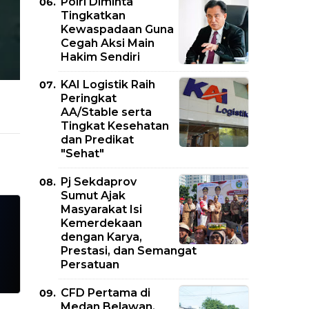
Polri Diminta
Tingkatkan
Kewaspadaan Guna
Cegah Aksi Main
Hakim Sendiri
KAI Logistik Raih
Peringkat
AA/Stable serta
Tingkat Kesehatan
dan Predikat
"Sehat"
Pj Sekdaprov
Sumut Ajak
Masyarakat Isi
Kemerdekaan
dengan Karya,
Prestasi, dan Semangat
Persatuan
CFD Pertama di
Medan Belawan,