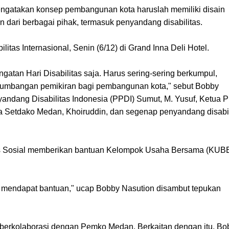
ngatakan konsep pembangunan kota haruslah memiliki disain
 dari berbagai pihak, termasuk penyandang disabilitas.
litas Internasional, Senin (
6/12) di Grand Inna Deli Hotel.
ngatan Hari Disabilitas saja. Harus sering-sering berkumpul,
umbangan pemikiran bagi pembangunan kota," sebut Bobby
yandang Disabilitas Indonesia (PPDI) Sumut, M. Yusuf, Ketua 
sra Setdako Medan, Khoiruddin, dan segenap penyandang disabil
nas Sosial memberikan bantuan Kelompok Usaha Bersama (KUB
 mendapat bantuan," ucap Bobby Nasution disambut tepukan
 berkolaborasi dengan Pemko Medan. Berkaitan dengan itu, Bo