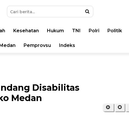
ah
Kesehatan
Hukum
TNI
Polri
Politik
Medan
Pemprovsu
Indeks
ndang Disabilitas
mko Medan