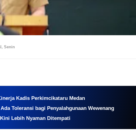
l, Senin
Kinerja Kadis Perkimcikataru Medan
k Ada Toleransi bagi Penyalahgunaan Wewenang
 Kini Lebih Nyaman Ditempati