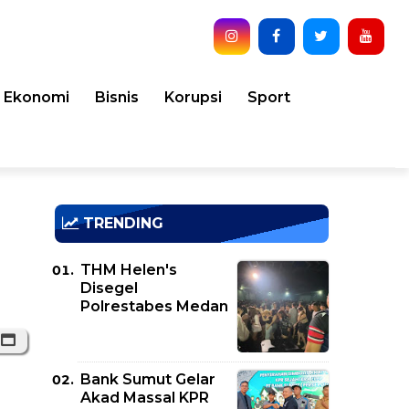
Ekonomi
Bisnis
Korupsi
Sport
TRENDING
THM Helen's
Disegel
Polrestabes Medan
Bank Sumut Gelar
Akad Massal KPR