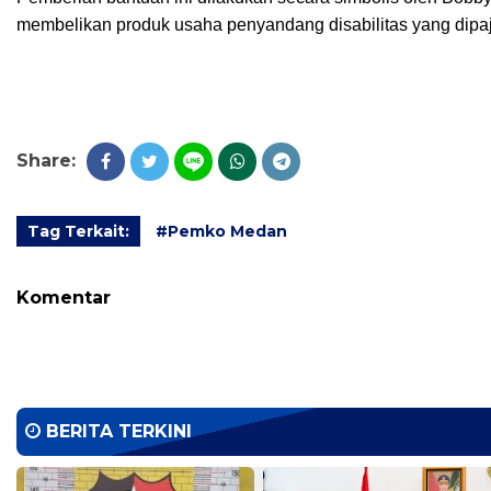
membelikan produk usaha penyandang disabilitas yang dipaja
Share:
Tag Terkait:
#Pemko Medan
Komentar
BERITA TERKINI