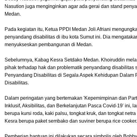
Nasution juga menginginkan agar ada gerai dan stand penya
Medan.
Pada kegiatan itu, Ketua PPDI Medan Joli Afriani mengungk
penyandang disabilitas di ibu kota Sumut ini. Dia mengataka
menyukseskan pembangunan di Medan.
Sebelumnya, Kabag Kesra Setdako Medan. Khoiruddin melapo
pihak terhadap hak dan problematik penyandang disabilitas
Penyandang Disabilitas di Segala Aspek Kehidupan Dalam
Disabilitas.
Dalam peringatan yang bertemakan 'Kepemimpinan dan Parti
Inklusif, Aksibilitas, dan Berkelanjutan Pasca Covid-19' ini,
berupa kursi roda, kaki palsu, tongkat kruk, dan tongkat netr
Kesra berupa paket sembako dan suviner berupa rice cooker
Pemberian bantuan ini dilakukan secara simbolis oleh Bobby