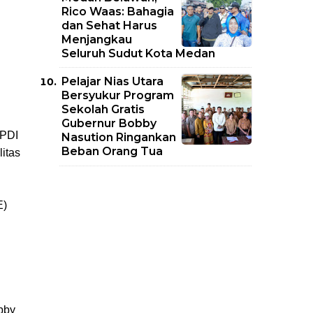
Rico Waas: Bahagia
dan Sehat Harus
Menjangkau
Seluruh Sudut Kota Medan
Pelajar Nias Utara
Bersyukur Program
Sekolah Gratis
Gubernur Bobby
PPDI
Nasution Ringankan
Beban Orang Tua
itas
E)
bby