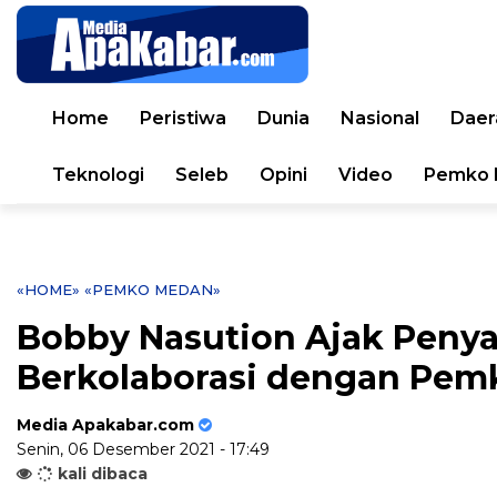
Home
Peristiwa
Dunia
Nasional
Daer
Teknologi
Seleb
Opini
Video
Pemko 
«HOME»
«PEMKO MEDAN»
Bobby Nasution Ajak Penya
Berkolaborasi dengan Pe
Media Apakabar.com
Senin, 06 Desember 2021 - 17:49
kali dibaca