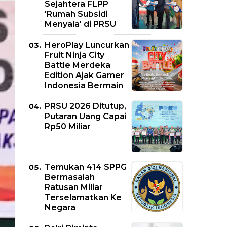
Sejahtera FLPP
'Rumah Subsidi
Menyala' di PRSU
HeroPlay Luncurkan
Fruit Ninja City
Battle Merdeka
Edition Ajak Gamer
Indonesia Bermain
PRSU 2026 Ditutup,
Putaran Uang Capai
Rp50 Miliar
Temukan 414 SPPG
Bermasalah
Ratusan Miliar
Terselamatkan Ke
Negara