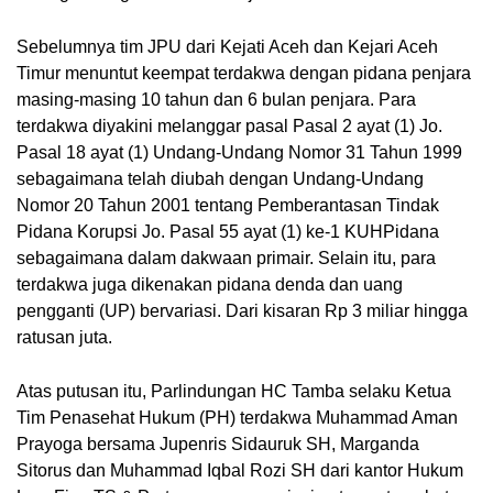
Sebelumnya tim JPU dari Kejati Aceh dan Kejari Aceh 
Timur menuntut keempat terdakwa dengan pidana penjara 
masing-masing 10 tahun dan 6 bulan penjara. Para 
terdakwa diyakini melanggar pasal Pasal 2 ayat (1) Jo. 
Pasal 18 ayat (1) Undang-Undang Nomor 31 Tahun 1999 
sebagaimana telah diubah dengan Undang-Undang 
Nomor 20 Tahun 2001 tentang Pemberantasan Tindak 
Pidana Korupsi Jo. Pasal 55 ayat (1) ke-1 KUHPidana 
sebagaimana dalam dakwaan primair. Selain itu, para 
terdakwa juga dikenakan pidana denda dan uang 
pengganti (UP) bervariasi. Dari kisaran Rp 3 miliar hingga 
ratusan juta. 
Atas putusan itu, Parlindungan HC Tamba selaku Ketua 
Tim Penasehat Hukum (PH) terdakwa Muhammad Aman 
Prayoga bersama Jupenris Sidauruk SH, Marganda 
Sitorus dan Muhammad Iqbal Rozi SH dari kantor Hukum 