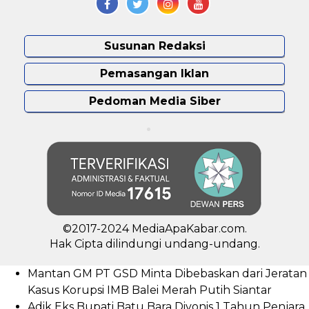
Susunan Redaksi
Pemasangan Iklan
Pedoman Media Siber
©2017-2024 MediaApaKabar.com.
Hak Cipta dilindungi undang-undang.
Mantan GM PT GSD Minta Dibebaskan dari Jeratan
Kasus Korupsi IMB Balei Merah Putih Siantar
Adik Eks Bupati Batu Bara Divonis 1 Tahun Penjara