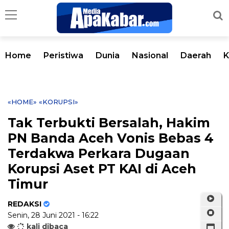
Home
Peristiwa
Dunia
Nasional
Daerah
K
«HOME»
«KORUPSI»
Tak Terbukti Bersalah, Hakim
PN Banda Aceh Vonis Bebas 4
Terdakwa Perkara Dugaan
Korupsi Aset PT KAI di Aceh
Timur
REDAKSI
Senin, 28 Juni 2021 - 16:22
kali dibaca