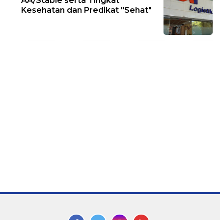
AA/Stable serta Tingkat
Kesehatan dan Predikat "Sehat"