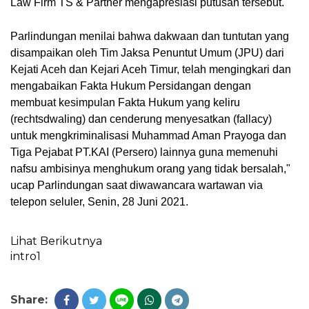
Law Firm TS & Partner mengapresiasi putusan tersebut. 
Parlindungan menilai bahwa dakwaan dan tuntutan yang 
disampaikan oleh Tim Jaksa Penuntut Umum (JPU) dari 
Kejati Aceh dan Kejari Aceh Timur, telah mengingkari dan 
mengabaikan Fakta Hukum Persidangan dengan 
membuat kesimpulan Fakta Hukum yang keliru 
(rechtsdwaling) dan cenderung menyesatkan (fallacy) 
untuk mengkriminalisasi Muhammad Aman Prayoga dan 
Tiga Pejabat PT.KAI (Persero) lainnya guna memenuhi 
nafsu ambisinya menghukum orang yang tidak bersalah," 
ucap Parlindungan saat diwawancara wartawan via 
telepon seluler, Senin, 28 Juni 2021.
Lihat Berikutnya
intro
1
Share: