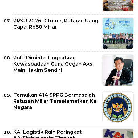
PRSU 2026 Ditutup, Putaran Uang
Capai Rp50 Miliar
Polri Diminta Tingkatkan
Kewaspadaan Guna Cegah Aksi
Main Hakim Sendiri
Temukan 414 SPPG Bermasalah
Ratusan Miliar Terselamatkan Ke
Negara
KAI Logistik Raih Peringkat