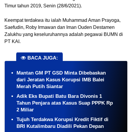
Timur tahun 2019, Senin (28/6/2021).
Keempat terdakwa itu ialah Muhammad Aman Prayoga, 
Saefudin, Roby Irmawan dan Iman Ouden Destamen 
Zalukhu yang keseluruhannya adalah pegawai BUMN di 
PT KAI.
BACA JUGA:
Mantan GM PT GSD Minta Dibebaskan
dari Jeratan Kasus Korupsi IMB Balei
Merah Putih Siantar
Adik Eks Bupati Batu Bara Divonis 1
Tahun Penjara atas Kasus Suap PPPK Rp
2 Miliar
Tujuh Terdakwa Korupsi Kredit Fiktif di
BRI Kutalimbaru Diadili Pekan Depan