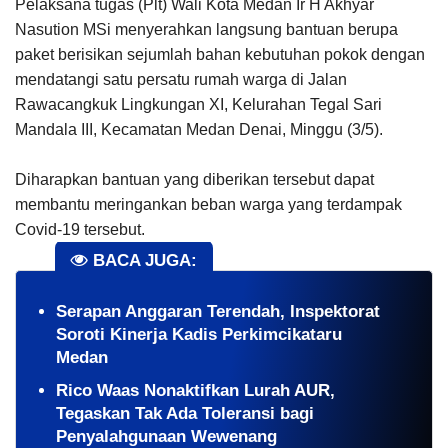
Pelaksana tugas (Plt) Wali Kota Medan Ir H Akhyar
Nasution MSi menyerahkan langsung bantuan berupa
paket berisikan sejumlah bahan kebutuhan pokok dengan
mendatangi satu persatu rumah warga di Jalan
Rawacangkuk Lingkungan XI, Kelurahan Tegal Sari
Mandala III, Kecamatan Medan Denai, Minggu (3/5).
Diharapkan bantuan yang diberikan tersebut dapat
membantu meringankan beban warga yang terdampak
Covid-19 tersebut.
BACA JUGA:
Serapan Anggaran Terendah, Inspektorat
Soroti Kinerja Kadis Perkimcikataru
Medan
Rico Waas Nonaktifkan Lurah AUR,
Tegaskan Tak Ada Toleransi bagi
Penyalahgunaan Wewenang