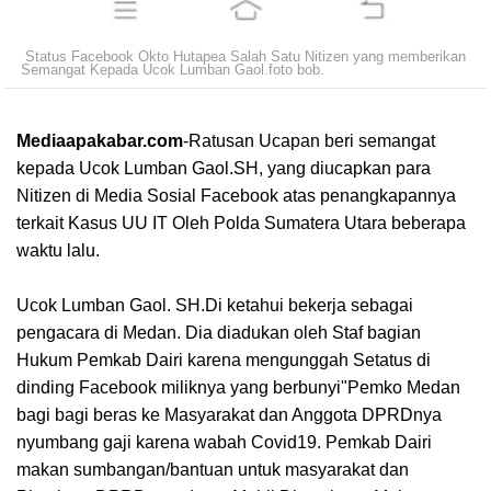
Status Facebook Okto Hutapea Salah Satu Nitizen yang memberikan
Semangat Kepada Ucok Lumban Gaol.foto bob.
Mediaapakabar.com
-
Ratusan Ucapan beri semangat
kepada Ucok Lumban Gaol.SH, yang diucapkan para
Nitizen di Media Sosial Facebook atas penangkapannya
terkait Kasus UU IT Oleh Polda Sumatera Utara beberapa
waktu lalu.
Ucok Lumban Gaol. SH.Di ketahui bekerja sebagai
pengacara di Medan. Dia diadukan oleh Staf bagian
Hukum Pemkab Dairi karena mengunggah Setatus di
dinding Facebook miliknya yang berbunyi"Pemko Medan
bagi bagi beras ke Masyarakat dan Anggota DPRDnya
nyumbang gaji karena wabah Covid19. Pemkab Dairi
makan sumbangan/bantuan untuk masyarakat dan