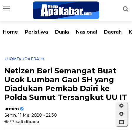
Home
Peristiwa
Dunia
Nasional
Daerah
K
«HOME»
«DAERAH»
Netizen Beri Semangat Buat
Ucok Lumban Gaol SH yang
Diadukan Pemkab Dairi ke
Polda Sumut Tersangkut UU IT
armen
Senin, 11 Mei 2020 - 22:30
kali dibaca