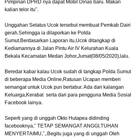
Pimpinan DPRD nya dapat Mobil Dinas baru. Makan
kalian telor itu".
Unggahan Setatus Ucok tersebut membuat Pemkab Dairi
gerah.Sehingga ia dilaporkan ke Polda
Sumut.Berdasarkan Laporan itu,Ucok ditangkap di
Kediamannya di Jalan Pintu Air IV Kelurahan Kuala
Bekala Kecamatan Medan Johor,Jumat(08/05/2020),lalu.
Beredar kabar kalau Ucok sudah di tangkap Polda Sumut
di beberapa Media Online,Ratusan Ucapan memberi
semangat untuk Ucok pun bertabur. Ada dari kalangan
Keluarga,Kerabat serta dari para pengguna Media Sosial
Facebook lainya.
Seperti yang di unggah Okto Hutapea didinding
facebooknya," TETAP SEMANGAT ANGGI,TUHAN
MENYERTAIMU,",.Begitu juga yang di unggah Oleh