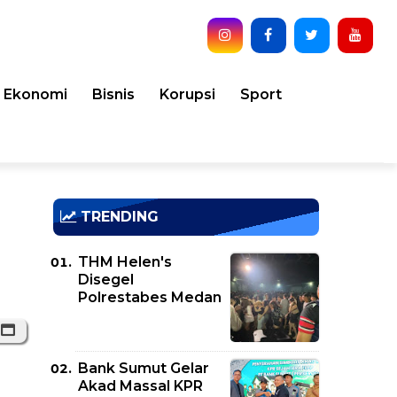
Ekonomi
Bisnis
Korupsi
Sport
TRENDING
THM Helen's
Disegel
Polrestabes Medan
Bank Sumut Gelar
Akad Massal KPR