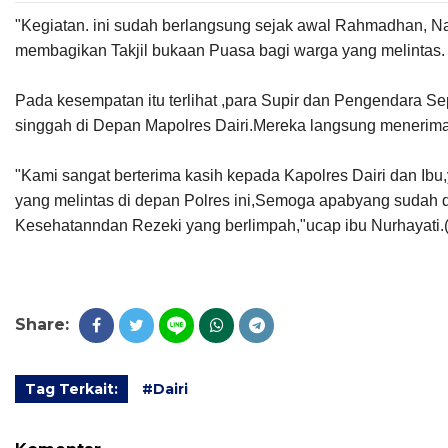
"Kegiatan. ini sudah berlangsung sejak awal Rahmadhan, Nam
membagikan Takjil bukaan Puasa bagi warga yang melintas. 
Pada kesempatan itu terlihat ,para Supir dan Pengendara S
singgah di Depan Mapolres Dairi.Mereka langsung menerima 
"Kami sangat berterima kasih kepada Kapolres Dairi dan Ibu
yang melintas di depan Polres ini,Semoga apabyang sudah di
Kesehatanndan Rezeki yang berlimpah,"ucap ibu Nurhayati.
Share:
Tag Terkait:
#Dairi