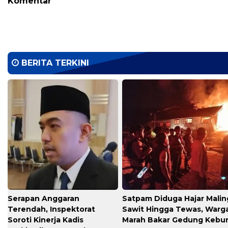
Komentar
BERITA TERKINI
Serapan Anggaran
​Satpam Diduga Hajar Malin
Terendah, Inspektorat
Sawit Hingga Tewas, Warg
Soroti Kinerja Kadis
Marah Bakar Gedung Kebu