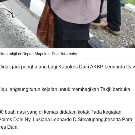
an takjil di Depan Mapolres Dairi.foto.boby
idak jadi penghalang bagi Kapolres Dairi AKBP Leonardo Dav
liau langsung turun kejalan untuk membagikan Takjil berbuka
 200 buah nasi yang di kemas didalam kotak.Pada kegiatan
 Polres Dairi Ny. Lusiana Leonardo D.Simatupang,beserta Para
es Dairi.