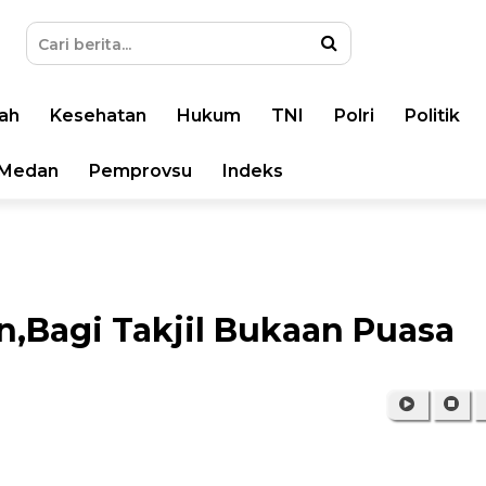
ah
Kesehatan
Hukum
TNI
Polri
Politik
Medan
Pemprovsu
Indeks
an,Bagi Takjil Bukaan Puasa