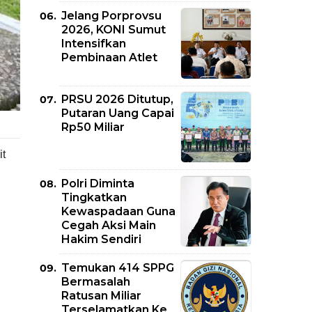
Jelang Porprovsu
2026, KONI Sumut
Intensifkan
Pembinaan Atlet
PRSU 2026 Ditutup,
Putaran Uang Capai
Rp50 Miliar
it
Polri Diminta
Tingkatkan
Kewaspadaan Guna
Cegah Aksi Main
Hakim Sendiri
Temukan 414 SPPG
Bermasalah
Ratusan Miliar
Terselamatkan Ke