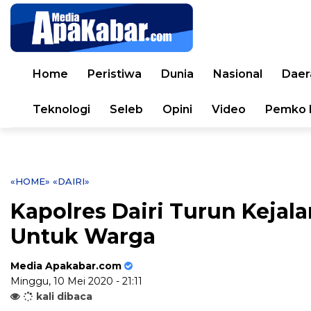
Home
Peristiwa
Dunia
Nasional
Daer
Teknologi
Seleb
Opini
Video
Pemko 
«HOME»
«DAIRI»
Kapolres Dairi Turun Kejal
Untuk Warga
Media Apakabar.com
Minggu, 10 Mei 2020 - 21:11
kali dibaca