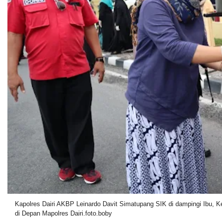
Kapolres Dairi AKBP Leinardo Davit Simatupang SIK di dampingi Ibu, Ke
di Depan Mapolres Dairi.foto.boby