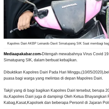
Kapolres Dairi AKBP Leinardo Davit Simatupang SIK Saat membagi bagik
Mediaapakabar.com-
Ditengah mewabahnya Virus Covid 19,t
Simatupang SIK, dalam berbuat kebajikan.
Dibuktikan Kapolres Dairi Pada Hari Minggu,(10/05/2020),be
puasa bagi warga yang melintas di depan Mapolres Dairi.
Takjil yang di bagi bagikan Kapolres Dairi tersebut, berupa
itu,Kapolres Dairi juga di dampingi Oleh Ketua Bhayangkari
Kabag,Kasat,Kapolsek dan beberapa Personil di Jajaran Polr