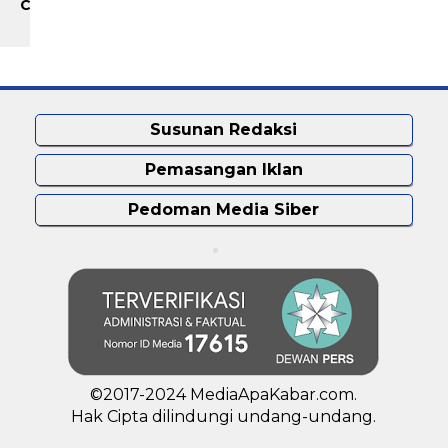
Call Center
Penyalahgunaan
Wewenang
Susunan Redaksi
Pemasangan Iklan
Pedoman Media Siber
©2017-2024 MediaApaKabar.com.
Hak Cipta dilindungi undang-undang.