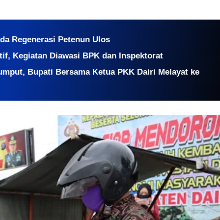
Ada Regenerasi Petenun Ulos
if, Kegiatan Diawasi BPK dan Inspektorat
mput, Bupati Bersama Ketua PKK Dairi Melayat ke