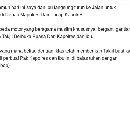
un hari ini saya dan ibu langsung turun ke Jalan untuk
di Depan Mapolres Dairi,"ucap Kapolres.
epeda motor yang beragama muslim khususnya, berganti gantia
Takjil Berbuka Puasa Dari Kapolres dan Ibu.
,yang mana beliau dengan iklas telah memberikan Takjil buat k
 perbuaf Pak Kapolres dan ibu ini,di balas tuhan dengan
(bob)