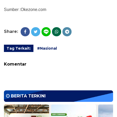
Sumber :Okezone.com
Share:
Tag Terkait:
#Nasional
Komentar
BERITA TERKINI