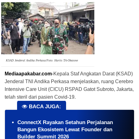
KSAD Jenderal Andika Perkasa/Foto: Harits TA-Okezone
Mediaapakabar.com
-
Kepala Staf Angkatan Darat (KSAD)
Jenderal TNI Andika Perkasa menjelaskan, ruang Cerebro
Intensive Care Unit (CICU) RSPAD Gatot Subroto, Jakarta,
telah steril dari pasien Covid-19.
BACA JUGA:
ConnectX Rayakan Setahun Perjalanan
Bangun Ekosistem Lewat Founder dan
Builder Summit 2026