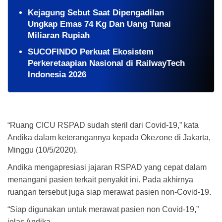
Kejagung Sebut Saat Dipengadilan
Ungkap Emas 74 Kg Dan Uang Tunai
Miliaran Rupiah
SUCOFINDO Perkuat Ekosistem
Perkeretaapian Nasional di RailwayTech
Indonesia 2026
“Ruang CICU RSPAD sudah steril dari Covid-19,” kata
Andika dalam keterangannya kepada Okezone di Jakarta,
Minggu (10/5/2020).
Andika mengapresiasi jajaran RSPAD yang cepat dalam
menangani pasien terkait penyakit ini. Pada akhirnya
ruangan tersebut juga siap merawat pasien non-Covid-19.
“Siap digunakan untuk merawat pasien non Covid-19,”
jelas Andika.