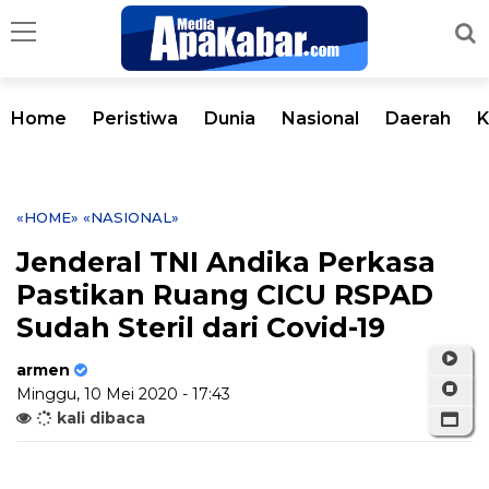
Home
Peristiwa
Dunia
Nasional
Daerah
K
«HOME»
«NASIONAL»
Jenderal TNI Andika Perkasa
Pastikan Ruang CICU RSPAD
Sudah Steril dari Covid-19
armen
Minggu, 10 Mei 2020 - 17:43
kali dibaca