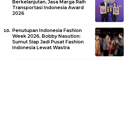
Berkelanjutan, Jasa Marga Raih
Transportasi Indonesia Award
2026
Penutupan Indonesia Fashion
Week 2026, Bobby Nasution:
Sumut Siap Jadi Pusat Fashion
Indonesia Lewat Wastra