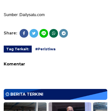
Sumber :Dailysatu.com
Share:
Tag Terkait:
#Peristiwa
Komentar
BERITA TERKINI