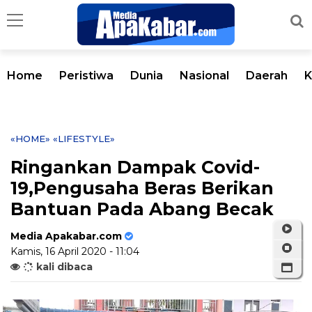
Home
Peristiwa
Dunia
Nasional
Daerah
K
«HOME»
«LIFESTYLE»
Ringankan Dampak Covid-
19,Pengusaha Beras Berikan
Bantuan Pada Abang Becak
Media Apakabar.com
Kamis, 16 April 2020 - 11:04
kali dibaca