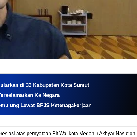
ularkan di 33 Kabupaten Kota Sumut
Terselamatkan Ke Negara
mulung Lewat BPJS Ketenagakerjaan
iasi atas pernyataan Plt Walikota Medan Ir Akhyar Nasution