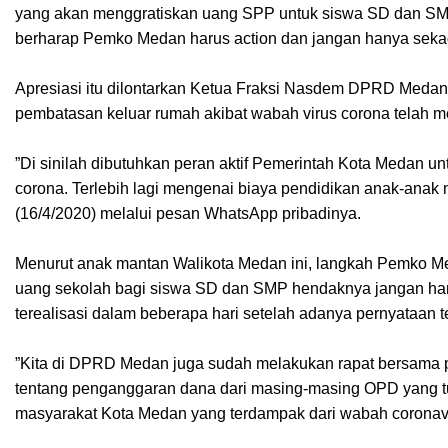
yang akan menggratiskan uang SPP untuk siswa SD dan S
berharap Pemko Medan harus action dan jangan hanya seka
Apresiasi itu dilontarkan Ketua Fraksi Nasdem DPRD Medan, A
pembatasan keluar rumah akibat wabah virus corona telah 
”Di sinilah dibutuhkan peran aktif Pemerintah Kota Medan 
corona. Terlebih lagi mengenai biaya pendidikan anak-anak m
(16/4/2020) melalui pesan WhatsApp pribadinya.
Menurut anak mantan Walikota Medan ini, langkah Pemko M
uang sekolah bagi siswa SD dan SMP hendaknya jangan ha
terealisasi dalam beberapa hari setelah adanya pernyataan t
”Kita di DPRD Medan juga sudah melakukan rapat bersa
tentang penganggaran dana dari masing-masing OPD yang 
masyarakat Kota Medan yang terdampak dari wabah coronavi