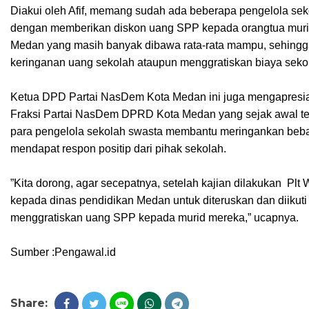
Diakui oleh Afif, memang sudah ada beberapa pengelola sek
dengan memberikan diskon uang SPP kepada orangtua murid
Medan yang masih banyak dibawa rata-rata mampu, sehingga
keringanan uang sekolah ataupun menggratiskan biaya seko
Ketua DPD Partai NasDem Kota Medan ini juga mengapresias
Fraksi Partai NasDem DPRD Kota Medan yang sejak awal t
para pengelola sekolah swasta membantu meringankan beba
mendapat respon positip dari pihak sekolah.
”Kita dorong, agar secepatnya, setelah kajian dilakukan Plt
kepada dinas pendidikan Medan untuk diteruskan dan diikuti
menggratiskan uang SPP kepada murid mereka,” ucapnya.
Sumber :Pengawal.id
Share: