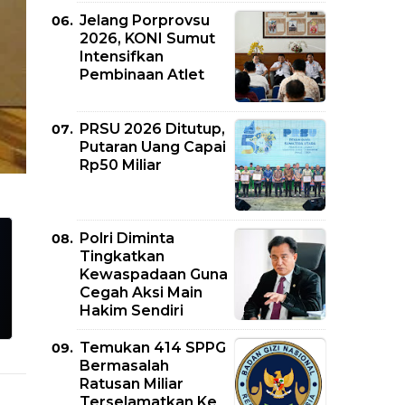
Jelang Porprovsu
2026, KONI Sumut
Intensifkan
Pembinaan Atlet
PRSU 2026 Ditutup,
Putaran Uang Capai
Rp50 Miliar
Polri Diminta
Tingkatkan
Kewaspadaan Guna
Cegah Aksi Main
Hakim Sendiri
Temukan 414 SPPG
Bermasalah
Ratusan Miliar
Terselamatkan Ke