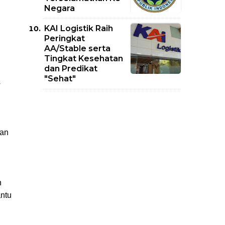
Negara
KAI Logistik Raih
Peringkat
AA/Stable serta
Tingkat Kesehatan
dan Predikat
"Sehat"
s
kan
n
ntu