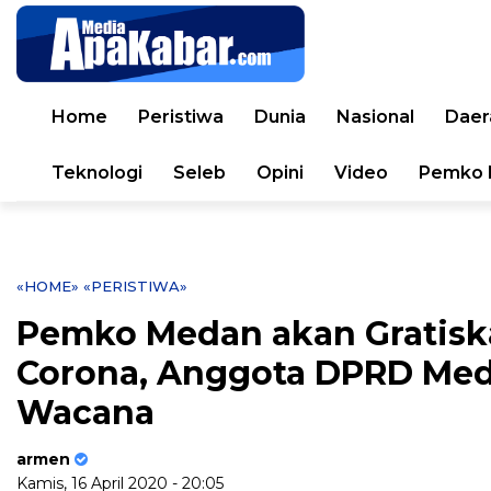
Home
Peristiwa
Dunia
Nasional
Daer
Teknologi
Seleb
Opini
Video
Pemko 
«HOME»
«PERISTIWA»
Pemko Medan akan Gratisk
Corona, Anggota DPRD Meda
Wacana
armen
Kamis, 16 April 2020 - 20:05