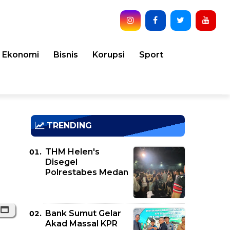
Ekonomi
Bisnis
Korupsi
Sport
TRENDING
THM Helen's
Disegel
Polrestabes Medan
Bank Sumut Gelar
Akad Massal KPR