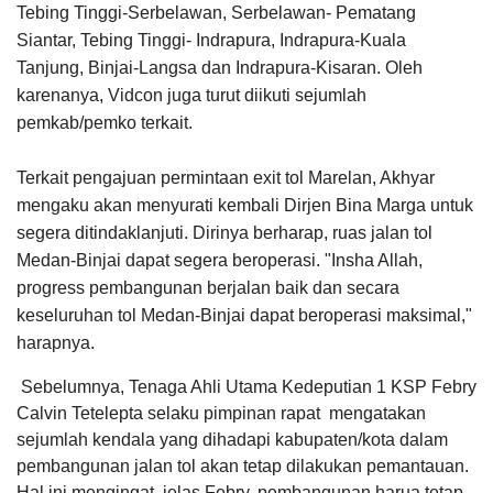
Tebing Tinggi-Serbelawan, Serbelawan- Pematang
Siantar, Tebing Tinggi- Indrapura, Indrapura-Kuala
Tanjung, Binjai-Langsa dan Indrapura-Kisaran. Oleh
karenanya, Vidcon juga turut diikuti sejumlah
pemkab/pemko terkait.
Terkait pengajuan permintaan exit tol Marelan, Akhyar
mengaku akan menyurati kembali Dirjen Bina Marga untuk
segera ditindaklanjuti. Dirinya berharap, ruas jalan tol
Medan-Binjai dapat segera beroperasi. "Insha Allah,
progress pembangunan berjalan baik dan secara
keseluruhan tol Medan-Binjai dapat beroperasi maksimal,"
harapnya.
Sebelumnya, Tenaga Ahli Utama Kedeputian 1 KSP Febry
Calvin Tetelepta selaku pimpinan rapat mengatakan
sejumlah kendala yang dihadapi kabupaten/kota dalam
pembangunan jalan tol akan tetap dilakukan pemantauan.
Hal ini mengingat, jelas Febry, pembangunan harua tetap