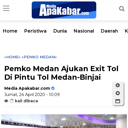
Home
Peristiwa
Dunia
Nasional
Daerah
K
«HOME»
«PEMKO MEDAN»
Pemko Medan Ajukan Exit Tol
Di Pintu Tol Medan-Binjai
Media Apakabar.com
Jumat, 24 April 2020 - 10:09
kali dibaca