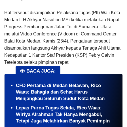
Hal tersebut disampaikan Pelaksana tugas (Plt) Wali Kota
Medan Ir H Akhyar Nasution MSi ketika melakukan Rapat
Progress Pembangunan Jalan Tol di Sumatera Utara
melalui Video Conference (Vidcon) di Command Center
Balai Kota Medan, Kamis (23/4). Pengajuan tersebut
disampaikan langsung Akhyar kepada Tenaga Ahli Utama
Kedeputian 1 Kantor Staf Presiden (KSP) Febry Calvin
Tetelepta selaku pimpinan rapat.
BACA JUGA:
CFD Pertama di Medan Belawan, Rico
Waas: Bahagia dan Sehat Harus
Menjangkau Seluruh Sudut Kota Medan
Lepas Purna Tugas Sekda, Rico Waas:
Wiriya Alrahman Tak Hanya Mengabdi,
Tetapi Juga Melahirkan Banyak Pemimpin