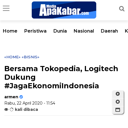
Home
Peristiwa
Dunia
Nasional
Daerah
K
«HOME»
«BISNIS»
Bersama Tokopedia, Logitech
Dukung
#JagaEkonomiIndonesia
armen
Rabu, 22 April 2020 - 11:54
kali dibaca