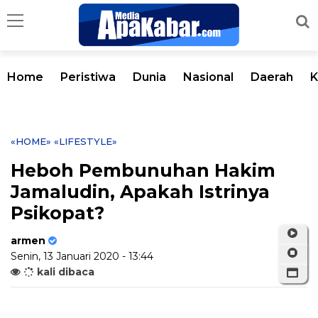
Home
Peristiwa
Dunia
Nasional
Daerah
K
«HOME»
«LIFESTYLE»
Heboh Pembunuhan Hakim
Jamaludin, Apakah Istrinya
Psikopat?
armen
Senin, 13 Januari 2020 - 13:44
kali dibaca