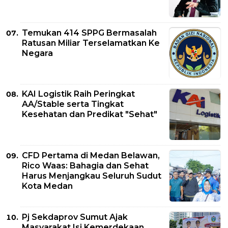
Temukan 414 SPPG Bermasalah
Ratusan Miliar Terselamatkan Ke
Negara
KAI Logistik Raih Peringkat
AA/Stable serta Tingkat
Kesehatan dan Predikat "Sehat"
CFD Pertama di Medan Belawan,
Rico Waas: Bahagia dan Sehat
Harus Menjangkau Seluruh Sudut
Kota Medan
Pj Sekdaprov Sumut Ajak
Masyarakat Isi Kemerdekaan