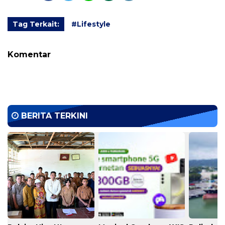
Tag Terkait:
#Lifestyle
Komentar
BERITA TERKINI