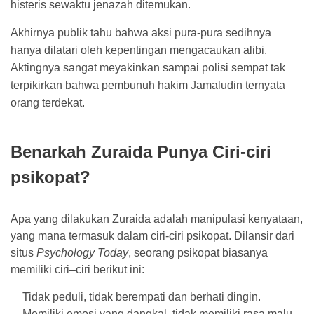
histeris sewaktu jenazah ditemukan.
Akhirnya publik tahu bahwa aksi pura-pura sedihnya
hanya dilatari oleh kepentingan mengacaukan alibi.
Aktingnya sangat meyakinkan sampai polisi sempat tak
terpikirkan bahwa pembunuh hakim Jamaludin ternyata
orang terdekat.
Benarkah Zuraida Punya Ciri-ciri
psikopat?
Apa yang dilakukan Zuraida adalah manipulasi kenyataan,
yang mana termasuk dalam ciri-ciri psikopat. Dilansir dari
situs
Psychology Today
, seorang psikopat biasanya
memiliki ciri–ciri berikut ini:
Tidak peduli, tidak berempati dan berhati dingin.
Memiliki emosi yang dangkal, tidak memiliki rasa malu