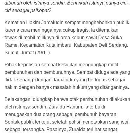
dibunuh oleh istrinya sendiri. Benarkah istrinya punya ciri-
ciri sebagai psikopat?
Kematian Hakim Jamaludin sempat menghebohkan publik
karena cara meninggalnya cukup tragis. Ia ditemukan
tewas di mobil miliknya di area kebun sawit Desa Suka
Rame, Kecamatan Kutalimbaru, Kabupaten Deli Serdang,
Sumut, Jumat (29/11).
Pihak kepolisian sempat kesulitan mengungkap motif
pembunuhan dan pembunuhnya. Sempat diduga ada yang
‘tidak senang’ dengan Jamaludin yang bertugas sebagai
hakim dengan banyak masalah hukum yang ditanganinya.
Belakangan, diungkap bahwa otak pembunuhan dilakukan
oleh istrinya sendiri, Zuraida Hanum. Ia terbukti
menugaskan dua orang sebagai pembunuh bayaran.
Sontak publik terkejut setelah polisi menetapkan sang istri
sebagai tersangka. Pasalnya, Zuraida terlihat sangat