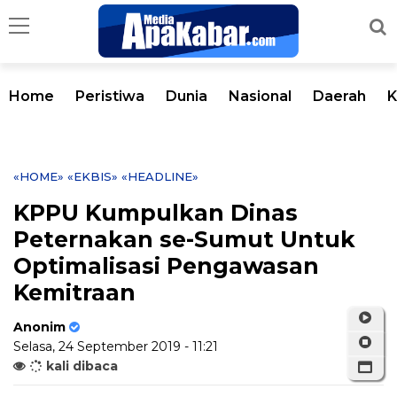
Home
Peristiwa
Dunia
Nasional
Daerah
K
«HOME»
«EKBIS»
«HEADLINE»
KPPU Kumpulkan Dinas
Peternakan se-Sumut Untuk
Optimalisasi Pengawasan
Kemitraan
Anonim
Selasa, 24 September 2019 - 11:21
kali dibaca