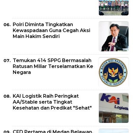
Polri Diminta Tingkatkan
Kewaspadaan Guna Cegah Aksi
Main Hakim Sendiri
Temukan 414 SPPG Bermasalah
Ratusan Miliar Terselamatkan Ke
Negara
KAI Logistik Raih Peringkat
AA/Stable serta Tingkat
Kesehatan dan Predikat "Sehat"
CFD Pertama di Medan Belawan,