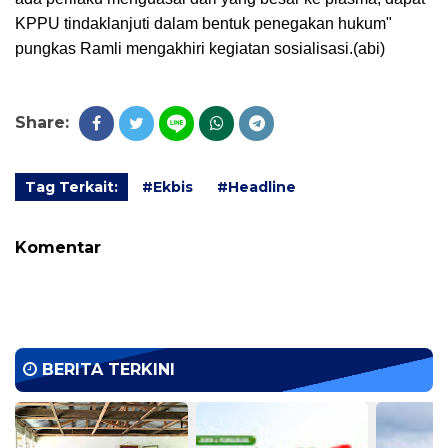
KPPU tindaklanjuti dalam bentuk penegakan hukum"
pungkas Ramli mengakhiri kegiatan sosialisasi.(abi)
Share:
Tag Terkait:
#Ekbis
#Headline
Komentar
BERITA TERKINI