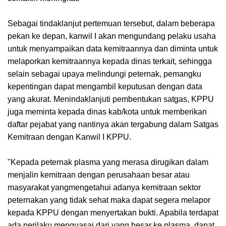
Sebagai tindaklanjut pertemuan tersebut, dalam beberapa
pekan ke depan, kanwil I akan mengundang pelaku usaha
untuk menyampaikan data kemitraannya dan diminta untuk
melaporkan kemitraannya kepada dinas terkait, sehingga
selain sebagai upaya melindungi peternak, pemangku
kepentingan dapat mengambil keputusan dengan data
yang akurat. Menindaklanjuti pembentukan satgas, KPPU
juga meminta kepada dinas kab/kota untuk memberikan
daftar pejabat yang nantinya akan tergabung dalam Satgas
Kemitraan dengan Kanwil I KPPU.
"Kepada peternak plasma yang merasa dirugikan dalam
menjalin kemitraan dengan perusahaan besar atau
masyarakat yangmengetahui adanya kemitraan sektor
peternakan yang tidak sehat maka dapat segera melapor
kepada KPPU dengan menyertakan bukti. Apabila terdapat
ada perilaku menguasai dari yang besar ke plasma, dapat