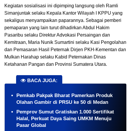
Kegiatan sosialisasi ini dipimping langsung oleh Ramli
Simanjuntak selaku Kepala Kantor Wilayah I KPPU yang
sekaligus menyampaikan paparannya. Sebagai pemberi
pemaparan yang lain turut dihadirkan Abdul Hakim
Pasaribu selaku Direktur Advokasi Persaingan dan
Kemitraan, Maria Nunik Sumartini selaku Kasi Pengolahan
dan Pemasaran Hasil Peternak Dirjen PKH-Kementan dan
Mulkan Harahap selaku Kabid Peternakan Dinas
Ketahanan Pangan dan Provinsi Sumatera Utara.
BACA JUGA:
Pemkab Pakpak Bharat Pamerkan Produk
Olahan Gambir di PRSU ke 50 di Medan
Pemprov Sumut Gratiskan 1.000 Sertifikat
Halal, Perkuat Daya Saing UMKM Menuju
Pasar Global