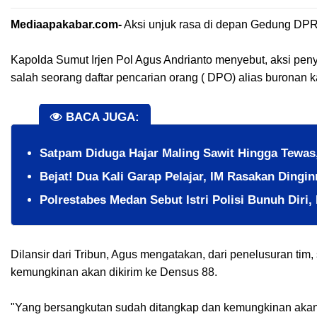
Mediaapakabar.com-
Aksi unjuk rasa di depan Gedung DPRD
Kapolda Sumut Irjen Pol Agus Andrianto menyebut, aksi pe
salah seorang daftar pencarian orang ( DPO) alias buronan ka
BACA JUGA:
​Satpam Diduga Hajar Maling Sawit Hingga Tewa
​Bejat! Dua Kali Garap Pelajar, IM Rasakan Dingi
Polrestabes Medan Sebut Istri Polisi Bunuh Diri,
Dilansir dari Tribun, Agus mengatakan, dari penelusuran tim
kemungkinan akan dikirim ke Densus 88.
"Yang bersangkutan sudah ditangkap dan kemungkinan akan 