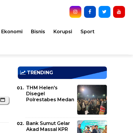
Ekonomi
Bisnis
Korupsi
Sport
TRENDING
THM Helen's
Disegel
Polrestabes Medan
Bank Sumut Gelar
Akad Massal KPR