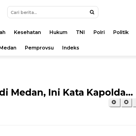
ah
Kesehatan
Hukum
TNI
Polri
Politik
Medan
Pemprovsu
Indeks
i Medan, Ini Kata Kapolda...