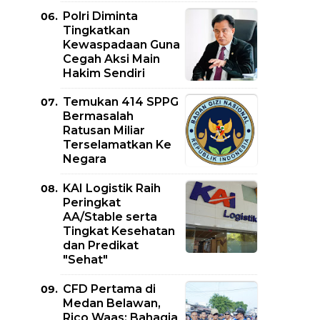
Polri Diminta
Tingkatkan
Kewaspadaan Guna
Cegah Aksi Main
Hakim Sendiri
Temukan 414 SPPG
Bermasalah
Ratusan Miliar
Terselamatkan Ke
Negara
KAI Logistik Raih
Peringkat
AA/Stable serta
Tingkat Kesehatan
dan Predikat
"Sehat"
CFD Pertama di
Medan Belawan,
Rico Waas: Bahagia