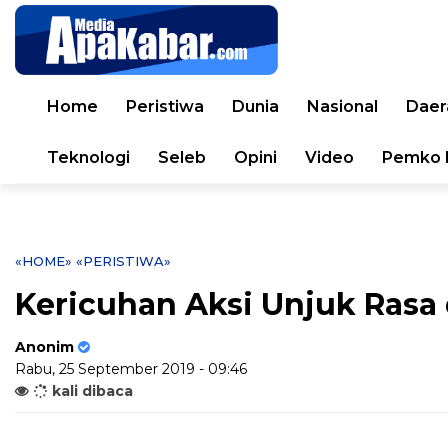
Home
Peristiwa
Dunia
Nasional
Daer
Teknologi
Seleb
Opini
Video
Pemko 
«HOME»
«PERISTIWA»
Kericuhan Aksi Unjuk Rasa d
Anonim
Rabu, 25 September 2019 - 09:46
kali dibaca