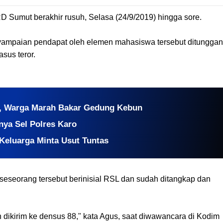
 Sumut berakhir rusuh, Selasa (24/9/2019) hingga sore.
nyampaian pendapat oleh elemen mahasiswa tersebut ditunggan
sus teror.
s, Warga Marah Bakar Gedung Kebun
nnya Sel Polres Karo
 Keluarga Minta Usut Tuntas
, seseorang tersebut berinisial RSL dan sudah ditangkap dan
dikirim ke densus 88," kata Agus, saat diwawancara di Kodim