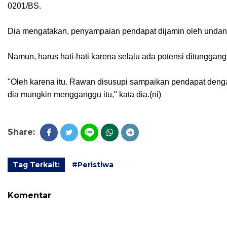
0201/BS.
Dia mengatakan, penyampaian pendapat dijamin oleh unda
Namun, harus hati-hati karena selalu ada potensi ditunggang
"Oleh karena itu. Rawan disusupi sampaikan pendapat dengan
dia mungkin mengganggu itu," kata dia.(ni)
Share:
Tag Terkait:
#Peristiwa
Komentar