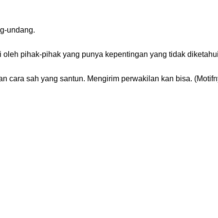
ng-undang.
i oleh pihak-pihak yang punya kepentingan yang tidak diketahui
 cara sah yang santun. Mengirim perwakilan kan bisa. (Motifn