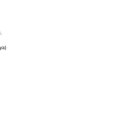
.
ya)