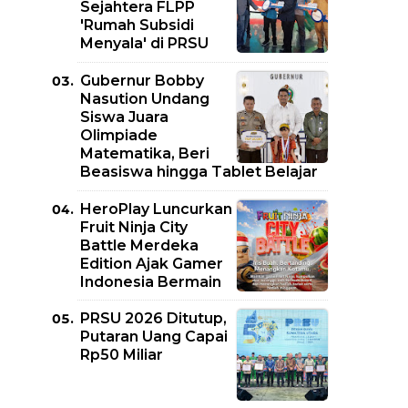
Sejahtera FLPP
'Rumah Subsidi
Menyala' di PRSU
Gubernur Bobby
Nasution Undang
Siswa Juara
Olimpiade
Matematika, Beri
Beasiswa hingga Tablet Belajar
HeroPlay Luncurkan
Fruit Ninja City
Battle Merdeka
Edition Ajak Gamer
Indonesia Bermain
PRSU 2026 Ditutup,
Putaran Uang Capai
Rp50 Miliar