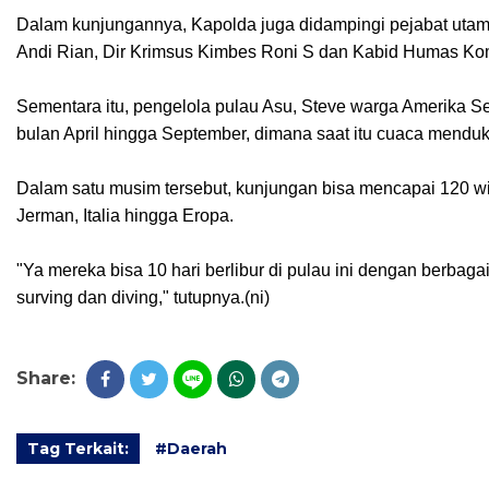
Dalam kunjungannya, Kapolda juga didampingi pejabat utam
Andi Rian, Dir Krimsus Kimbes Roni S dan Kabid Humas Ko
Sementara itu, pengelola pulau Asu, Steve warga Amerika S
bulan April hingga September, dimana saat itu cuaca menduk
Dalam satu musim tersebut, kunjungan bisa mencapai 120 wis
Jerman, Italia hingga Eropa.
"Ya mereka bisa 10 hari berlibur di pulau ini dengan berbag
surving dan diving," tutupnya.(ni)
Share:
Tag Terkait:
#Daerah