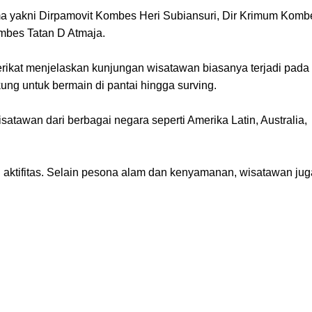
a yakni Dirpamovit Kombes Heri Subiansuri, Dir Krimum Komb
mbes Tatan D Atmaja.
erikat menjelaskan kunjungan wisatawan biasanya terjadi pada
ung untuk bermain di pantai hingga surving.
atawan dari berbagai negara seperti Amerika Latin, Australia,
ai aktifitas. Selain pesona alam dan kenyamanan, wisatawan jug