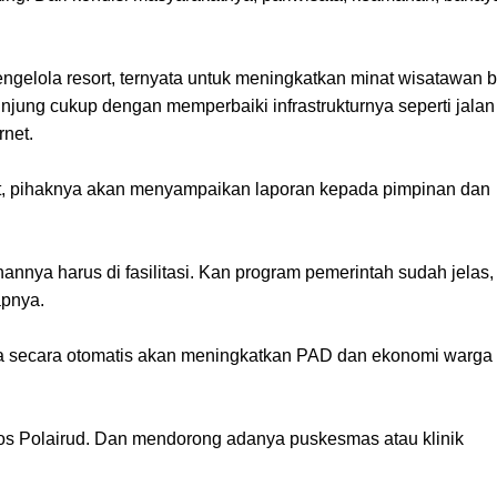
ngelola resort, ternyata untuk meningkatkan minat wisatawan b
njung cukup dengan memperbaiki infrastrukturnya seperti jalan
rnet.
at, pihaknya akan menyampaikan laporan kepada pimpinan dan
nya harus di fasilitasi. Kan program pemerintah sudah jelas,
apnya.
a secara otomatis akan meningkatkan PAD dan ekonomi warga
pos Polairud. Dan mendorong adanya puskesmas atau klinik