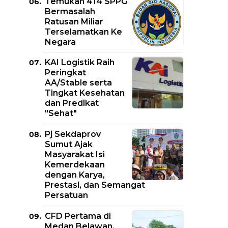
Temukan 414 SPPG
Bermasalah
Ratusan Miliar
Terselamatkan Ke
Negara
KAI Logistik Raih
Peringkat
AA/Stable serta
Tingkat Kesehatan
dan Predikat
"Sehat"
Pj Sekdaprov
Sumut Ajak
Masyarakat Isi
Kemerdekaan
dengan Karya,
Prestasi, dan Semangat
Persatuan
CFD Pertama di
Medan Belawan,