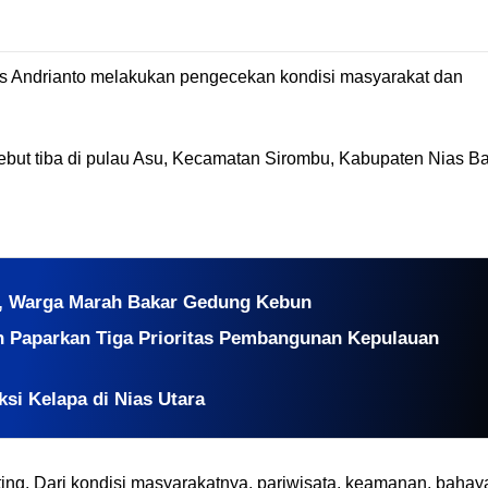
us Andrianto melakukan pengecekan kondisi masyarakat dan
but tiba di pulau Asu, Kecamatan Sirombu, Kabupaten Nias Ba
s, Warga Marah Bakar Gedung Kebun
n Paparkan Tiga Prioritas Pembangunan Kepulauan
i Kelapa di Nias Utara
ing. Dari kondisi masyarakatnya, pariwisata, keamanan, bahay