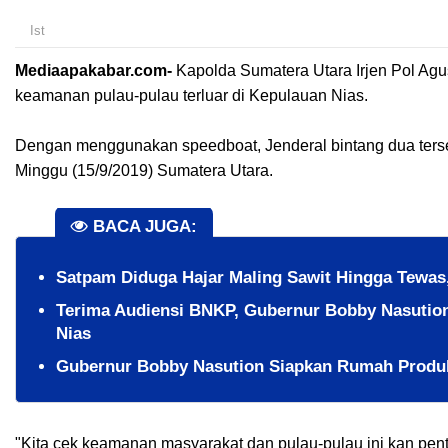
Ist
Mediaapakabar.com-
Kapolda Sumatera Utara Irjen Pol Ag
keamanan pulau-pulau terluar di Kepulauan Nias.
Dengan menggunakan speedboat, Jenderal bintang dua terse
Minggu (15/9/2019) Sumatera Utara.
BACA JUGA:
​Satpam Diduga Hajar Maling Sawit Hingga Tewa
Terima Audiensi BNKP, Gubernur Bobby Nasutio
Nias
Gubernur Bobby Nasution Siapkan Rumah Produks
"Kita cek keamanan masyarakat dan pulau-pulau ini kan pent