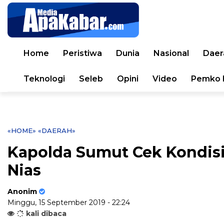
Home
Peristiwa
Dunia
Nasional
Daer
Teknologi
Seleb
Opini
Video
Pemko 
«HOME»
«DAERAH»
Kapolda Sumut Cek Kondis
Nias
Anonim
Minggu, 15 September 2019 - 22:24
kali dibaca