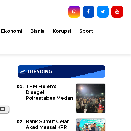
Ekonomi
Bisnis
Korupsi
Sport
TRENDING
THM Helen's
Disegel
Polrestabes Medan
Bank Sumut Gelar
Akad Massal KPR