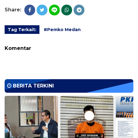
Share:
Tag Terkait:
#Pemko Medan
Komentar
BERITA TERKINI