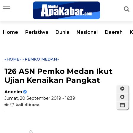
Home
Peristiwa
Dunia
Nasional
Daerah
K
«HOME»
«PEMKO MEDAN»
126 ASN Pemko Medan Ikut
Ujian Kenaikan Pangkat
Anonim
Jumat, 20 September 2019 - 16:39
kali dibaca