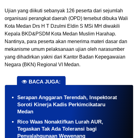
Ujian yang diikuti sebanyak 126 peserta dari sejumlah
organisasi perangkat daerah (OPD) tersebut dibuka Wali
Kota Medan Drs H T Dzulmi Eldin S MSi MH diwakili
Kepala BKD&PSDM Kota Medan Muslim Harahap.
Nantinya, para peserta akan menerima materi dasar dan
mekanisme umum pelaksanaan ujian oleh narasumber
yang dihadirkan yakni dari Kantor Badan Kepegawaian
Negara (BKN) Regional VI Medan.
BACA JUGA:
Serapan Anggaran Terendah, Inspektorat
Soroti Kinerja Kadis Perkimcikataru
Medan
Rico Waas Nonaktifkan Lurah AUR,
Tegaskan Tak Ada Toleransi bagi
Penyalahgunaan Wewenang