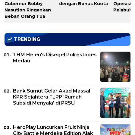
Gubernur Bobby
dengan Bonus Kuota
Operasio
Nasution Ringankan
Pelabuh
Beban Orang Tua
TRENDING
THM Helen's Disegel Polrestabes
Medan
Bank Sumut Gelar Akad Massal
KPR Sejahtera FLPP 'Rumah
Subsidi Menyala' di PRSU
HeroPlay Luncurkan Fruit Ninja
City Battle Merdeka Edition Ajak