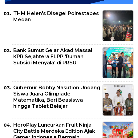
THM Helen's Disegel Polrestabes
Medan
Bank Sumut Gelar Akad Massal
KPR Sejahtera FLPP 'Rumah
Subsidi Menyala' di PRSU
Gubernur Bobby Nasution Undang
Siswa Juara Olimpiade
Matematika, Beri Beasiswa
hingga Tablet Belajar
HeroPlay Luncurkan Fruit Ninja
City Battle Merdeka Edition Ajak
Gamer Indonesia Bermain