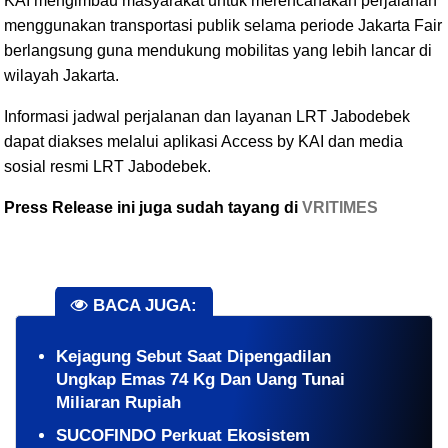
KAI mengimbau masyarakat untuk merencanakan perjalanan
menggunakan transportasi publik selama periode Jakarta Fair
berlangsung guna mendukung mobilitas yang lebih lancar di
wilayah Jakarta.
Informasi jadwal perjalanan dan layanan LRT Jabodebek
dapat diakses melalui aplikasi Access by KAI dan media
sosial resmi LRT Jabodebek.
Press Release ini juga sudah tayang di
VRITIMES
BACA JUGA:
Kejagung Sebut Saat Dipengadilan
Ungkap Emas 74 Kg Dan Uang Tunai
Miliaran Rupiah
SUCOFINDO Perkuat Ekosistem