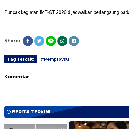
Puncak kegiatan IMT-GT 2026 dijadwalkan berlangsung pa
Share:
Tag Terkait:
#Pemprovsu
Komentar
BERITA TERKINI