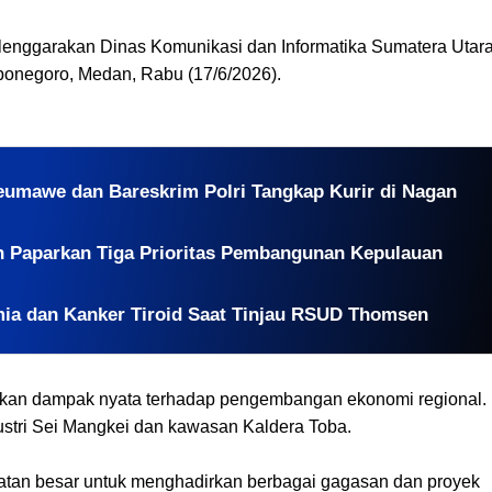
lenggarakan Dinas Komunikasi dan Informatika Sumatera Utara
ponegoro, Medan, Rabu (17/6/2026).
eumawe dan Bareskrim Polri Tangkap Kurir di Nagan
n Paparkan Tiga Prioritas Pembangunan Kepulauan
ia dan Kanker Tiroid Saat Tinjau RSUD Thomsen
rikan dampak nyata terhadap pengembangan ekonomi regional.
tri Sei Mangkei dan kawasan Kaldera Toba.
tan besar untuk menghadirkan berbagai gagasan dan proyek