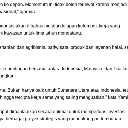
un ke depan. Momentum ini tidak boleh terlewat karena menjadi
asional,” ujarnya.
ioritas akan dibahas melalui delapan kelompok kerja yang
i kawasan untuk lima tahun mendatang.
anian dan agribisnis, pariwisata, produk dan layanan halal, s
an kepentingan bersama antara Indonesia, Malaysia, dan Thaila
ungkan.
ama. Bukan hanya baik untuk Sumatera Utara atau Indonesia, tet
ingga tercipta kerja sama yang saling menguatkan,” kata Yami
pat dimanfaatkan secara optimal untuk memperluas investasi,
nya berbagai proyek strategis yang mendukung pertumbuhan