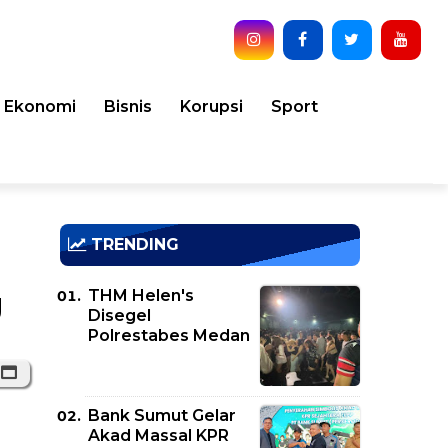
Ekonomi
Bisnis
Korupsi
Sport
TRENDING
THM Helen's
g
Disegel
Polrestabes Medan
Bank Sumut Gelar
Akad Massal KPR