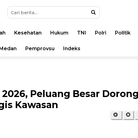
ah
Kesehatan
Hukum
TNI
Polri
Politik
Medan
Pemprovsu
Indeks
2026, Peluang Besar Doron
egis Kawasan