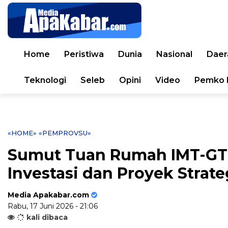
Home
Peristiwa
Dunia
Nasional
Daer
Teknologi
Seleb
Opini
Video
Pemko 
«HOME»
«PEMPROVSU»
Sumut Tuan Rumah IMT-GT 
Investasi dan Proyek Strat
Media Apakabar.com
Rabu, 17 Juni 2026 - 21:06
kali dibaca