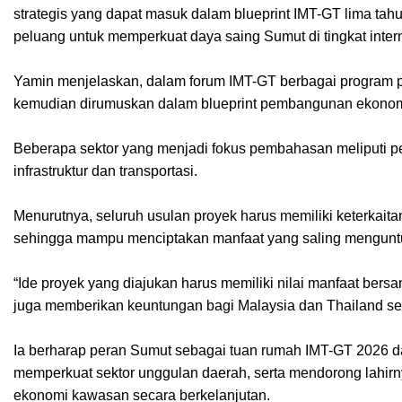
strategis yang dapat masuk dalam blueprint IMT-GT lima tah
peluang untuk memperkuat daya saing Sumut di tingkat intern
Yamin menjelaskan, dalam forum IMT-GT berbagai program pr
kemudian dirumuskan dalam blueprint pembangunan ekonom
Beberapa sektor yang menjadi fokus pembahasan meliputi pert
infrastruktur dan transportasi.
Menurutnya, seluruh usulan proyek harus memiliki keterkait
sehingga mampu menciptakan manfaat yang saling mengunt
“Ide proyek yang diajukan harus memiliki nilai manfaat bers
juga memberikan keuntungan bagi Malaysia dan Thailand seh
Ia berharap peran Sumut sebagai tuan rumah IMT-GT 2026 da
memperkuat sektor unggulan daerah, serta mendorong lahir
ekonomi kawasan secara berkelanjutan.