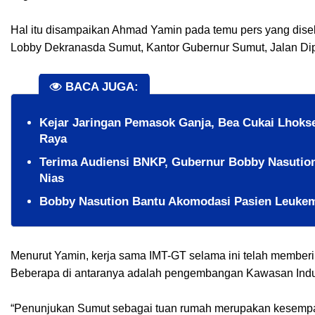
Hal itu disampaikan Ahmad Yamin pada temu pers yang dise
Lobby Dekranasda Sumut, Kantor Gubernur Sumut, Jalan Di
BACA JUGA:
Kejar Jaringan Pemasok Ganja, Bea Cukai Lhoks
Raya
Terima Audiensi BNKP, Gubernur Bobby Nasutio
Nias
Bobby Nasution Bantu Akomodasi Pasien Leukem
Menurut Yamin, kerja sama IMT-GT selama ini telah membe
Beberapa di antaranya adalah pengembangan Kawasan Indus
“Penunjukan Sumut sebagai tuan rumah merupakan kesempa