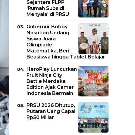
Sejahtera FLPP
'Rumah Subsidi
Menyala' di PRSU
Gubernur Bobby
Nasution Undang
Siswa Juara
Olimpiade
Matematika, Beri
Beasiswa hingga Tablet Belajar
HeroPlay Luncurkan
Fruit Ninja City
Battle Merdeka
Edition Ajak Gamer
Indonesia Bermain
PRSU 2026 Ditutup,
Putaran Uang Capai
Rp50 Miliar