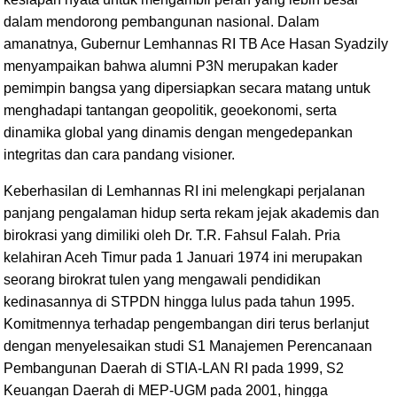
dalam mendorong pembangunan nasional. Dalam
amanatnya, Gubernur Lemhannas RI TB Ace Hasan Syadzily
menyampaikan bahwa alumni P3N merupakan kader
pemimpin bangsa yang dipersiapkan secara matang untuk
menghadapi tantangan geopolitik, geoekonomi, serta
dinamika global yang dinamis dengan mengedepankan
integritas dan cara pandang visioner.
Keberhasilan di Lemhannas RI ini melengkapi perjalanan
panjang pengalaman hidup serta rekam jejak akademis dan
birokrasi yang dimiliki oleh Dr. T.R. Fahsul Falah. Pria
kelahiran Aceh Timur pada 1 Januari 1974 ini merupakan
seorang birokrat tulen yang mengawali pendidikan
kedinasannya di STPDN hingga lulus pada tahun 1995.
Komitmennya terhadap pengembangan diri terus berlanjut
dengan menyelesaikan studi S1 Manajemen Perencanaan
Pembangunan Daerah di STIA-LAN RI pada 1999, S2
Keuangan Daerah di MEP-UGM pada 2001, hingga