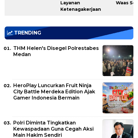
Layanan
Waas Ser
Ketenagakerjaan
TRENDING
THM Helen's Disegel Polrestabes
Medan
HeroPlay Luncurkan Fruit Ninja
City Battle Merdeka Edition Ajak
Gamer Indonesia Bermain
Polri Diminta Tingkatkan
Kewaspadaan Guna Cegah Aksi
Main Hakim Sendiri