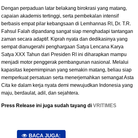
Dengan perpaduan latar belakang birokrasi yang matang,
capaian akademis tertinggi, serta pembekalan intensif
berbasis empat pilar kebangsaan di Lemhannas RI, Dr. T.R.
Fahsul Falah dipandang sangat siap menghadapi tantangan
zaman secara adaptif. Kiprah nyata dan dedikasinya yang
sempat dianugerahi penghargaan Satya Lencana Karya
Satya XXX Tahun dari Presiden RI ini diharapkan mampu
menjadi motor penggerak pembangunan nasional. Melalui
kapasitas kepemimpinan yang semakin matang, beliau siap
memperkuat persatuan serta menerjemahkan semangat Asta
Cita ke dalam kerja nyata demi mewujudkan Indonesia yang
maju, berdaulat, adil, dan sejahtera.
Press Release ini juga sudah tayang di
VRITIMES
BACA JUGA: