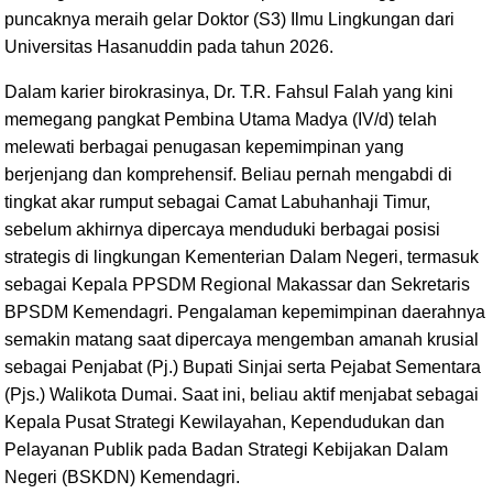
puncaknya meraih gelar Doktor (S3) Ilmu Lingkungan dari
Universitas Hasanuddin pada tahun 2026.
Dalam karier birokrasinya, Dr. T.R. Fahsul Falah yang kini
memegang pangkat Pembina Utama Madya (IV/d) telah
melewati berbagai penugasan kepemimpinan yang
berjenjang dan komprehensif. Beliau pernah mengabdi di
tingkat akar rumput sebagai Camat Labuhanhaji Timur,
sebelum akhirnya dipercaya menduduki berbagai posisi
strategis di lingkungan Kementerian Dalam Negeri, termasuk
sebagai Kepala PPSDM Regional Makassar dan Sekretaris
BPSDM Kemendagri. Pengalaman kepemimpinan daerahnya
semakin matang saat dipercaya mengemban amanah krusial
sebagai Penjabat (Pj.) Bupati Sinjai serta Pejabat Sementara
(Pjs.) Walikota Dumai. Saat ini, beliau aktif menjabat sebagai
Kepala Pusat Strategi Kewilayahan, Kependudukan dan
Pelayanan Publik pada Badan Strategi Kebijakan Dalam
Negeri (BSKDN) Kemendagri.