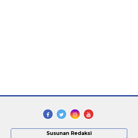
Susunan Redaksi