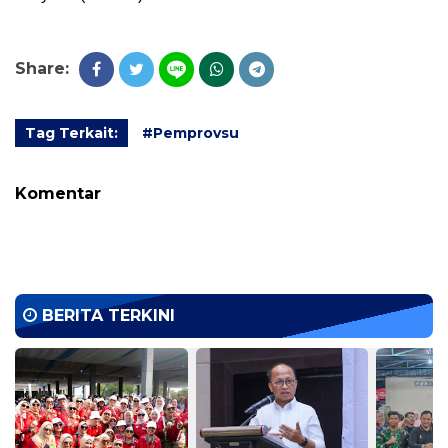
Share:
Tag Terkait:
#Pemprovsu
Komentar
BERITA TERKINI