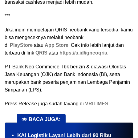
transaksi cashless menjadi lebih mudah.
***
Jika ingin mempelajari QRIS neobank yang tersedia, kamu
bisa mengeceknya melalui neobank
di
PlayStore
atau
App Store
. Cek info lebih lanjut dan
terbaru di link
QRIS
atau
https://s.id/igneoqris
.
PT Bank Neo Commerce Tbk berizin & diawasi Otoritas
Jasa Keuangan (OJK) dan Bank Indonesia (BI), serta
merupakan bank peserta penjaminan Lembaga Penjamin
Simpanan (LPS).⁣
Press Release juga sudah tayang di
VRITIMES
BACA JUGA:
KAI Logistik Layani Lebih dari 90 Ribu