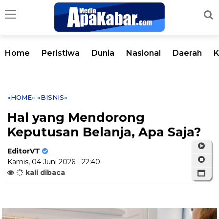
Home
Peristiwa
Dunia
Nasional
Daerah
K
«HOME»
«BISNIS»
Hal yang Mendorong
Keputusan Belanja, Apa Saja?
EditorVT
Kamis, 04 Juni 2026 - 22:40
kali dibaca