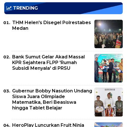
TRENDING
THM Helen's Disegel Polrestabes
Medan
Bank Sumut Gelar Akad Massal
KPR Sejahtera FLPP 'Rumah
Subsidi Menyala' di PRSU
Gubernur Bobby Nasution Undang
Siswa Juara Olimpiade
Matematika, Beri Beasiswa
hingga Tablet Belajar
HeroPlay Luncurkan Fruit Ninja