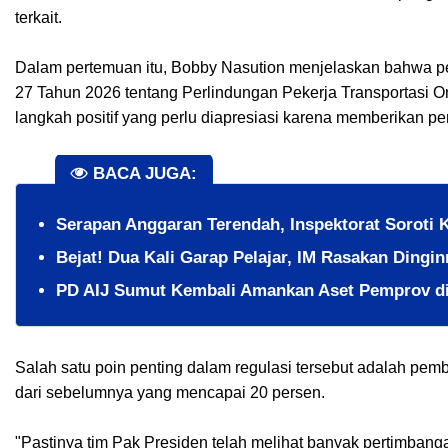
terkait.
Dalam pertemuan itu, Bobby Nasution menjelaskan bahwa pe
27 Tahun 2026 tentang Perlindungan Pekerja Transportasi On
langkah positif yang perlu diapresiasi karena memberikan p
BACA JUGA:
Serapan Anggaran Terendah, Inspektorat Soroti 
​Bejat! Dua Kali Garap Pelajar, IM Rasakan Dingi
PD AIJ Sumut Kembali Amankan Aset Pemprov di 
Salah satu poin penting dalam regulasi tersebut adalah pemb
dari sebelumnya yang mencapai 20 persen.
"Pastinya tim Pak Presiden telah melihat banyak pertimban