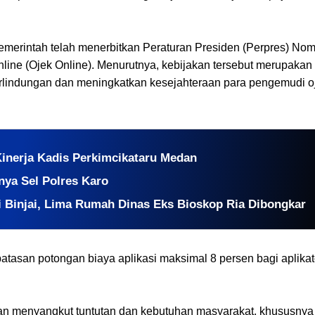
merintah telah menerbitkan Peraturan Presiden (Perpres) Nom
line (Ojek Online). Menurutnya, kebijakan tersebut merupakan
erlindungan dan meningkatkan kesejahteraan para pengemudi oj
Kinerja Kadis Perkimcikataru Medan
nnya Sel Polres Karo
Binjai, Lima Rumah Dinas Eks Bioskop Ria Dibongkar
atasan potongan biaya aplikasi maksimal 8 persen bagi aplikat
gan menyangkut tuntutan dan kebutuhan masyarakat, khususnya