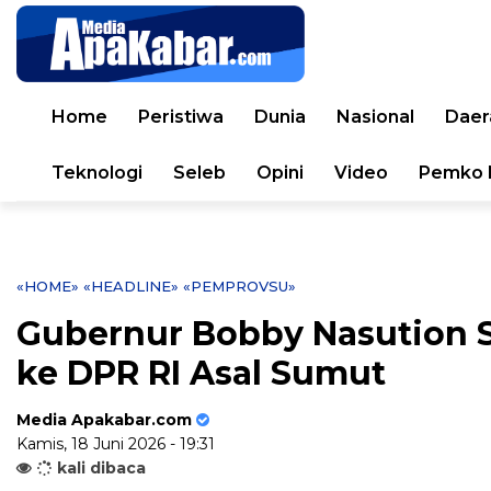
Home
Peristiwa
Dunia
Nasional
Daer
Teknologi
Seleb
Opini
Video
Pemko 
«HOME»
«HEADLINE»
«PEMPROVSU»
Gubernur Bobby Nasution S
ke DPR RI Asal Sumut
Media Apakabar.com
Kamis, 18 Juni 2026 - 19:31
kali dibaca