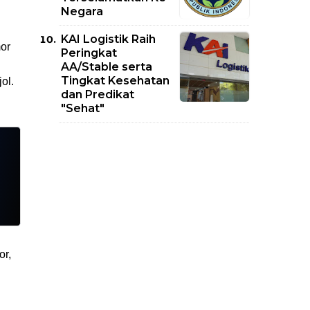
Negara
KAI Logistik Raih
or
Peringkat
AA/Stable serta
Tingkat Kesehatan
ol.
dan Predikat
"Sehat"
or,