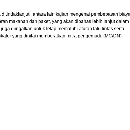
 ditindaklanjuti, antara lain kajian mengenai pembebasan biay
aran makanan dan paket, yang akan dibahas lebih lanjut dalam
uga diingatkan untuk tetap mematuhi aturan lalu lintas serta
kator yang dinilai memberatkan mitra pengemudi. (MC/DN)