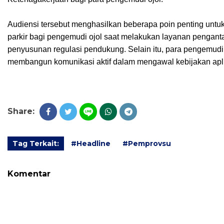
Audiensi tersebut menghasilkan beberapa poin penting untuk
parkir bagi pengemudi ojol saat melakukan layanan pengant
penyusunan regulasi pendukung. Selain itu, para pengemudi j
membangun komunikasi aktif dalam mengawal kebijakan apli
Share:
Tag Terkait:
#Headline
#Pemprovsu
Komentar