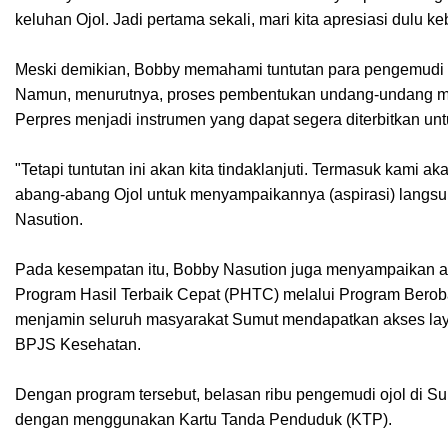
keluhan Ojol. Jadi pertama sekali, mari kita apresiasi dulu ke
Meski demikian, Bobby memahami tuntutan para pengemudi a
Namun, menurutnya, proses pembentukan undang-undang me
Perpres menjadi instrumen yang dapat segera diterbitkan 
"Tetapi tuntutan ini akan kita tindaklanjuti. Termasuk kami
abang-abang Ojol untuk menyampaikannya (aspirasi) langsun
Nasution.
Pada kesempatan itu, Bobby Nasution juga menyampaikan a
Program Hasil Terbaik Cepat (PHTC) melalui Program Berobat
menjamin seluruh masyarakat Sumut mendapatkan akses laya
BPJS Kesehatan.
Dengan program tersebut, belasan ribu pengemudi ojol di S
dengan menggunakan Kartu Tanda Penduduk (KTP).