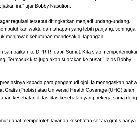
bijakan ini," ujar Bobby Nasution.
gar regulasi tersebut ditingkatkan menjadi undang-undang.
mbutuhkan waktu dan tahapan yang lebih panjang, sehingga
untuk menjawab kebutuhan mendesak di lapangan.
 akan sampaikan ke DPR RI dapil Sumut. Kita siap mempertemuka
g. Termasuk kita juga akan suarakan ke pusat," jelas Bobby
presiasinya kepada para pengemudi ojol. Ia menegaskan bah
 Gratis (Probis) atau Universal Health Coverage (UHC) telah
nan kesehatan di fasilitas kesehatan yang bekerja sama den
umut dapat memperoleh layanan kesehatan secara gratis hanya