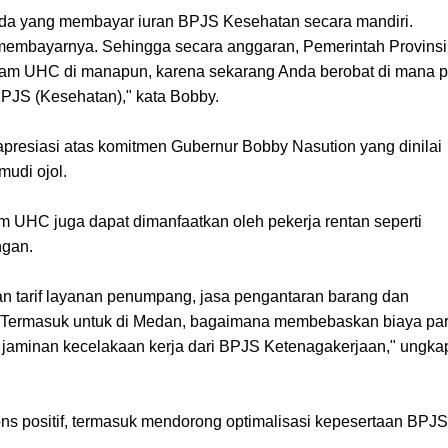
ada yang membayar iuran BPJS Kesehatan secara mandiri.
membayarnya. Sehingga secara anggaran, Pemerintah Provinsi
gram UHC di manapun, karena sekarang Anda berobat di mana 
BPJS (Kesehatan)," kata Bobby.
presiasi atas komitmen Gubernur Bobby Nasution yang dinilai
mudi ojol.
UHC juga dapat dimanfaatkan oleh pekerja rentan seperti
ngan.
kan tarif layanan penumpang, jasa pengantaran barang dan
e. Termasuk untuk di Medan, bagaimana membebaskan biaya par
 jaminan kecelakaan kerja dari BPJS Ketenagakerjaan," ungka
s positif, termasuk mendorong optimalisasi kepesertaan BPJS