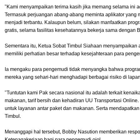
"Kami menyampaikan terima kasih jika memang selama ini 
Termasuk perjuangan abang-abang meminta aplikator yang 
menjadi terbantu. Kalaupun belum, silakan manfaatkan pro
gratis, selama fasilitas kesehatannya bekerja sama dengan 
Sementara itu, Ketua Sobat Timbul Siahaan menyampaikan a
memiliki perhatian besar terhadap kesejahteraan para penge
Ia mengaku para pengemudi tidak menyangka bahwa program 
mereka yang sehari-hari menghadapi berbagai risiko di lapa
"Tuntutan kami Pak secara nasional itu adalah terkait kenai
makanan, tarif bersih dan kehadiran UU Transportasi Onlin
untuk layanan antar paket dan makanan. Serta mendapatkan
Timbul.
Menanggapi hal tersebut, Bobby Nasution memberikan respon
Ketenagakerjaan bagi para pengemudi ojol.