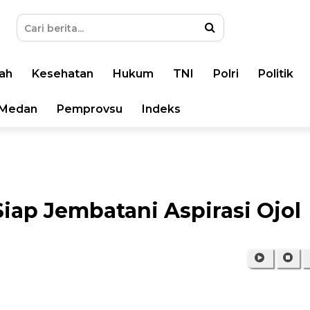
ah
Kesehatan
Hukum
TNI
Polri
Politik
Medan
Pemprovsu
Indeks
iap Jembatani Aspirasi Ojol