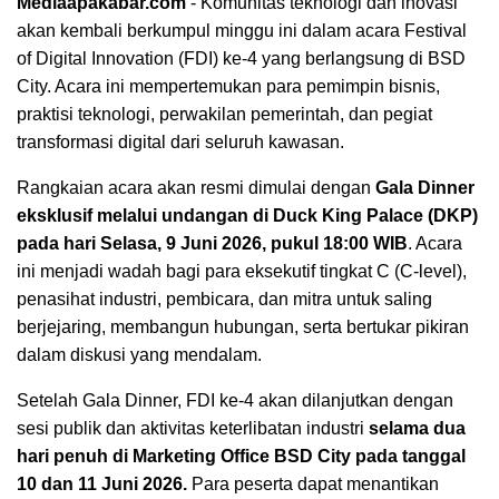
Mediaapakabar.com
- Komunitas teknologi dan inovasi
akan kembali berkumpul minggu ini dalam acara Festival
of Digital Innovation (FDI) ke-4 yang berlangsung di BSD
City. Acara ini mempertemukan para pemimpin bisnis,
praktisi teknologi, perwakilan pemerintah, dan pegiat
transformasi digital dari seluruh kawasan.
Rangkaian acara akan resmi dimulai dengan
Gala Dinner
eksklusif melalui undangan di
Duck King Palace (DKP)
pada hari Selasa, 9 Juni 2026, pukul 18:00 WIB
. Acara
ini menjadi wadah bagi para eksekutif tingkat C (C-level),
penasihat industri, pembicara, dan mitra untuk saling
berjejaring, membangun hubungan, serta bertukar pikiran
dalam diskusi yang mendalam.
Setelah Gala Dinner, FDI ke-4 akan dilanjutkan dengan
sesi publik dan aktivitas keterlibatan industri
selama dua
hari penuh di Marketing Office BSD City pada tanggal
10 dan 11 Juni 2026.
Para peserta dapat menantikan