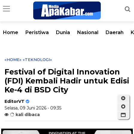
Home
Peristiwa
Dunia
Nasional
Daerah
K
«HOME»
«TEKNOLOGI»
Festival of Digital Innovation
(FDI) Kembali Hadir untuk Edisi
Ke-4 di BSD City
EditorVT
Selasa, 09 Juni 2026 - 09:35
kali dibaca