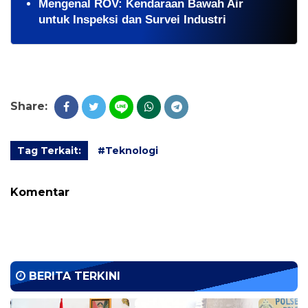
Mengenal ROV: Kendaraan Bawah Air
untuk Inspeksi dan Survei Industri
Share:
Tag Terkait:
#Teknologi
Komentar
BERITA TERKINI