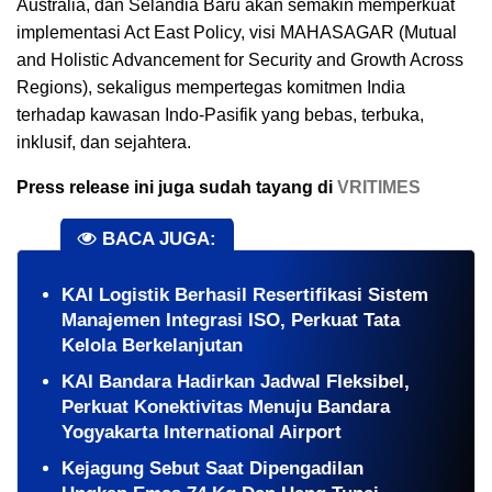
Australia, dan Selandia Baru akan semakin memperkuat
implementasi Act East Policy, visi MAHASAGAR (Mutual
and Holistic Advancement for Security and Growth Across
Regions), sekaligus mempertegas komitmen India
terhadap kawasan Indo-Pasifik yang bebas, terbuka,
inklusif, dan sejahtera.
Press release ini juga sudah tayang di
VRITIMES
BACA JUGA:
KAI Logistik Berhasil Resertifikasi Sistem
Manajemen Integrasi ISO, Perkuat Tata
Kelola Berkelanjutan
KAI Bandara Hadirkan Jadwal Fleksibel,
Perkuat Konektivitas Menuju Bandara
Yogyakarta International Airport
Kejagung Sebut Saat Dipengadilan