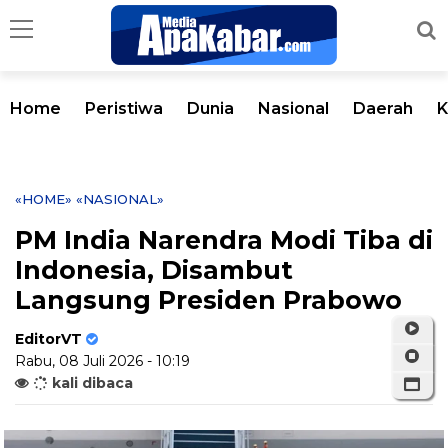
Home
Peristiwa
Dunia
Nasional
Daerah
K
«HOME»
«NASIONAL»
PM India Narendra Modi Tiba di
Indonesia, Disambut
Langsung Presiden Prabowo
EditorVT
Rabu, 08 Juli 2026 - 10:19
kali dibaca