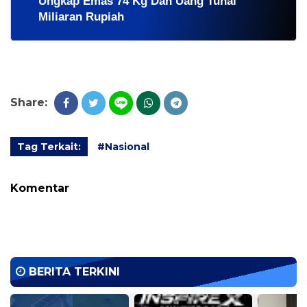
Ungkap Emas 74 Kg Dan Uang Tunai
Miliaran Rupiah
Share:
Tag Terkait:
#Nasional
Komentar
BERITA TERKINI