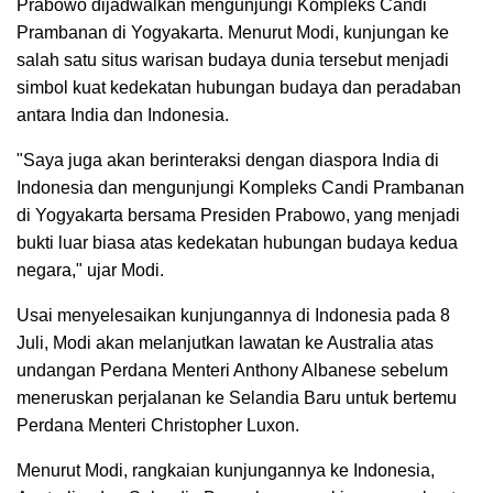
Prabowo dijadwalkan mengunjungi Kompleks Candi
Prambanan di Yogyakarta. Menurut Modi, kunjungan ke
salah satu situs warisan budaya dunia tersebut menjadi
simbol kuat kedekatan hubungan budaya dan peradaban
antara India dan Indonesia.
"Saya juga akan berinteraksi dengan diaspora India di
Indonesia dan mengunjungi Kompleks Candi Prambanan
di Yogyakarta bersama Presiden Prabowo, yang menjadi
bukti luar biasa atas kedekatan hubungan budaya kedua
negara," ujar Modi.
Usai menyelesaikan kunjungannya di Indonesia pada 8
Juli, Modi akan melanjutkan lawatan ke Australia atas
undangan Perdana Menteri Anthony Albanese sebelum
meneruskan perjalanan ke Selandia Baru untuk bertemu
Perdana Menteri Christopher Luxon.
Menurut Modi, rangkaian kunjungannya ke Indonesia,