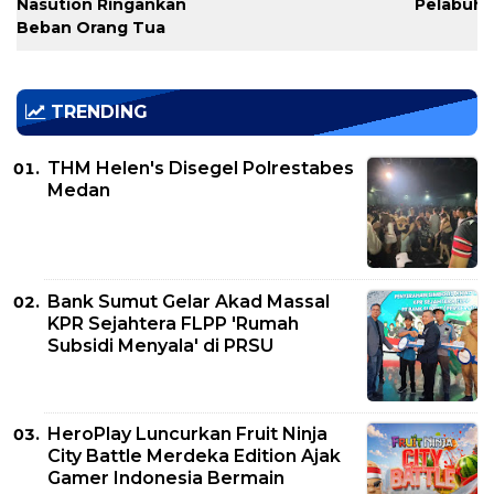
Nasution Ringankan
Pelabuh
Beban Orang Tua
TRENDING
THM Helen's Disegel Polrestabes
Medan
Bank Sumut Gelar Akad Massal
KPR Sejahtera FLPP 'Rumah
Subsidi Menyala' di PRSU
HeroPlay Luncurkan Fruit Ninja
City Battle Merdeka Edition Ajak
Gamer Indonesia Bermain