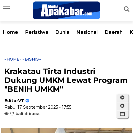
Home
Peristiwa
Dunia
Nasional
Daerah
K
«HOME»
«BISNIS»
Krakatau Tirta Industri
Dukung UMKM Lewat Program
"BENIH UMKM"
EditorVT
Rabu, 17 September 2025 - 17:55
kali dibaca