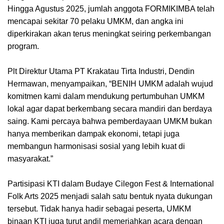
Hingga Agustus 2025, jumlah anggota FORMIKIMBA telah
mencapai sekitar 70 pelaku UMKM, dan angka ini
diperkirakan akan terus meningkat seiring perkembangan
program.
Plt Direktur Utama PT Krakatau Tirta Industri, Dendin
Hermawan, menyampaikan, “BENIH UMKM adalah wujud
komitmen kami dalam mendukung pertumbuhan UMKM
lokal agar dapat berkembang secara mandiri dan berdaya
saing. Kami percaya bahwa pemberdayaan UMKM bukan
hanya memberikan dampak ekonomi, tetapi juga
membangun harmonisasi sosial yang lebih kuat di
masyarakat.”
Partisipasi KTI dalam Budaye Cilegon Fest & International
Folk Arts 2025 menjadi salah satu bentuk nyata dukungan
tersebut. Tidak hanya hadir sebagai peserta, UMKM
binaan KTI juga turut andil memeriahkan acara dengan