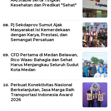
AA/Stable serta Tingkat
Kesehatan dan Predikat "Sehat"
Pj Sekdaprov Sumut Ajak
Masyarakat Isi Kemerdekaan
dengan Karya, Prestasi, dan
Semangat Persatuan
CFD Pertama di Medan Belawan,
Rico Waas: Bahagia dan Sehat
Harus Menjangkau Seluruh Sudut
Kota Medan
Perkuat Konektivitas Nasional
Berkelanjutan, Jasa Marga Raih
Transportasi Indonesia Award
2026