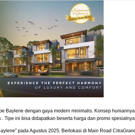
pe Baylene dengan gaya modern minimalis. Konsep huniannya
 . Tipe ini bisa didapatkan beserta harga dan promo spesialnya
Baylene” pada Agustus 2025. Berlokasi di Main Road CitraGran