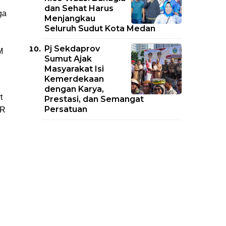
dan Sehat Harus
ga
Menjangkau
Seluruh Sudut Kota Medan
Pj Sekdaprov
M
Sumut Ajak
Masyarakat Isi
Kemerdekaan
dengan Karya,
t
Prestasi, dan Semangat
Persatuan
PR