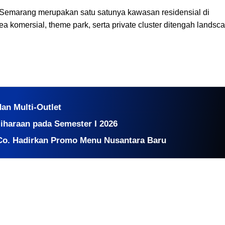
 Semarang merupakan satu satunya kawasan residensial di
komersial, theme park, serta private cluster ditengah landsc
dan Multi-Outlet
liharaan pada Semester I 2026
Co. Hadirkan Promo Menu Nusantara Baru