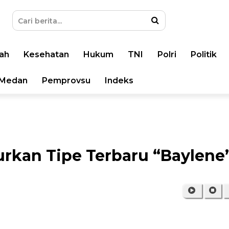
ah
Kesehatan
Hukum
TNI
Polri
Politik
Medan
Pemprovsu
Indeks
rkan Tipe Terbaru “Baylene”