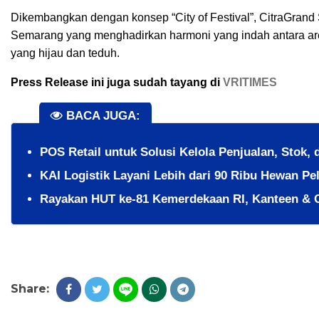
Dikembangkan dengan konsep “City of Festival”, CitraGrand
Semarang yang menghadirkan harmoni yang indah antara area 
yang hijau dan teduh.
Press Release ini juga sudah tayang di
VRITIMES
BACA JUGA:
POS Retail untuk Solusi Kelola Penjualan, Stok, 
KAI Logistik Layani Lebih dari 90 Ribu Hewan Pe
Rayakan HUT ke-81 Kemerdekaan RI, Kanteen & 
Share: