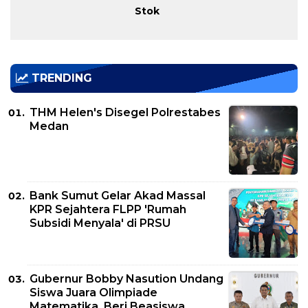
Stok
TRENDING
THM Helen's Disegel Polrestabes
Medan
Bank Sumut Gelar Akad Massal
KPR Sejahtera FLPP 'Rumah
Subsidi Menyala' di PRSU
Gubernur Bobby Nasution Undang
Siswa Juara Olimpiade
Matematika, Beri Beasiswa