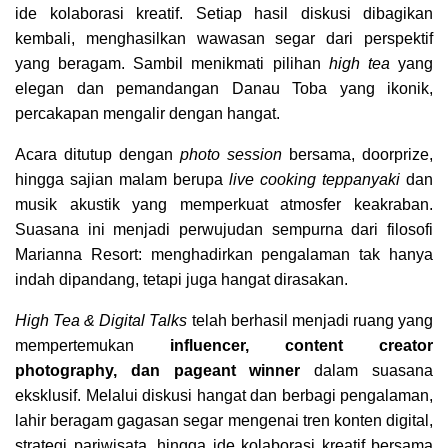
ide kolaborasi kreatif. Setiap hasil diskusi dibagikan
kembali, menghasilkan wawasan segar dari perspektif
yang beragam. Sambil menikmati pilihan
high tea
yang
elegan dan pemandangan Danau Toba yang ikonik,
percakapan mengalir dengan hangat.
Acara ditutup dengan
photo session
bersama, doorprize,
hingga sajian malam berupa
live cooking teppanyaki
dan
musik akustik yang memperkuat atmosfer keakraban.
Suasana ini menjadi perwujudan sempurna dari filosofi
Marianna Resort: menghadirkan pengalaman tak hanya
indah dipandang, tetapi juga hangat dirasakan.
High Tea & Digital Talks
telah berhasil menjadi ruang yang
mempertemukan
influencer, content creator
photography, dan pageant winner
dalam suasana
eksklusif. Melalui diskusi hangat dan berbagi pengalaman,
lahir beragam gagasan segar mengenai tren konten digital,
strategi pariwisata, hingga ide kolaborasi kreatif bersama