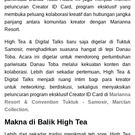
peluncuran Creator ID Card, program eksklusif yang
membuka peluang kolaborasi kreatif dan hubungan jangka
panjang antara komunitas kreator dengan Marianna
Resort.
High Tea & Digital Talks baru saja digelar di Tuktuk
Samosir, menghadirkan suasana hangat di tepi Danau
Toba. Acara ini digelar untuk mendorong pertumbuhan
pariwisata Danau Toba melalui kekuatan konten dan
kolaborasi. Lebih dari sekadar pertemuan, High Tea &
Digital Talks menjadi ruang intim bagi para kreator
untuk
networking
, berdiskusi, sekaligus menyaksikan
peluncuran program eksklusif Creator ID Card di
Marianna
Resort & Convention Tuktuk - Samosir
,
Marclan
Collection
.
Makna di Balik High Tea
Lebih dari sekadar tradisi menikmati teh sore, High Tea