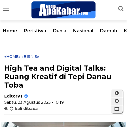
Home
Peristiwa
Dunia
Nasional
Daerah
K
«HOME»
«BISNIS»
High Tea and Digital Talks:
Ruang Kreatif di Tepi Danau
Toba
EditorVT
Sabtu, 23 Agustus 2025 - 10:19
kali dibaca