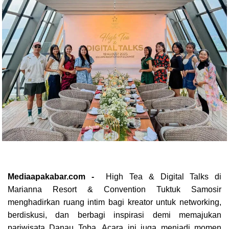
Mediaapakabar.com -
High Tea & Digital Talks di
Marianna Resort & Convention Tuktuk Samosir
menghadirkan ruang intim bagi kreator untuk networking,
berdiskusi, dan berbagi inspirasi demi memajukan
pariwisata Danau Toba. Acara ini juga menjadi momen