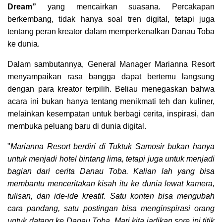
Dream”
yang mencairkan suasana. Percakapan
berkembang, tidak hanya soal tren digital, tetapi juga
tentang peran kreator dalam memperkenalkan Danau Toba
ke dunia.
Dalam sambutannya, General Manager Marianna Resort
menyampaikan rasa bangga dapat bertemu langsung
dengan para kreator terpilih. Beliau menegaskan bahwa
acara ini bukan hanya tentang menikmati teh dan kuliner,
melainkan kesempatan untuk berbagi cerita, inspirasi, dan
membuka peluang baru di dunia digital.
"
Marianna Resort berdiri di Tuktuk Samosir bukan hanya
untuk menjadi hotel bintang lima, tetapi juga untuk menjadi
bagian dari cerita Danau Toba. Kalian lah yang bisa
membantu menceritakan kisah itu ke dunia lewat kamera,
tulisan, dan ide-ide kreatif. Satu konten bisa mengubah
cara pandang, satu postingan bisa menginspirasi orang
untuk datang ke Danau Toba. Mari kita jadikan sore ini titik