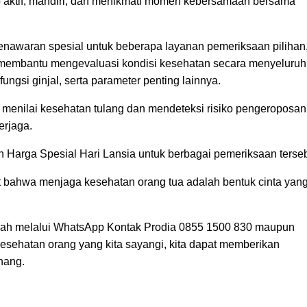
ap aktif, mandiri, dan menikmati momen kebersamaan bersama
nawaran spesial untuk beberapa layanan pemeriksaan pilihan
ng membantu mengevaluasi kondisi kesehatan secara menyeluruh
 fungsi ginjal, serta parameter penting lainnya.
u menilai kesehatan tulang dan mendeteksi risiko pengeroposan
erjaga.
Harga Spesial Hari Lansia untuk berbagai pemeriksaan terseb
t bahwa menjaga kesehatan orang tua adalah bentuk cinta yan
udah melalui WhatsApp Kontak Prodia 0855 1500 830 maupun
 kesehatan orang yang kita sayangi, kita dapat memberikan
nang.