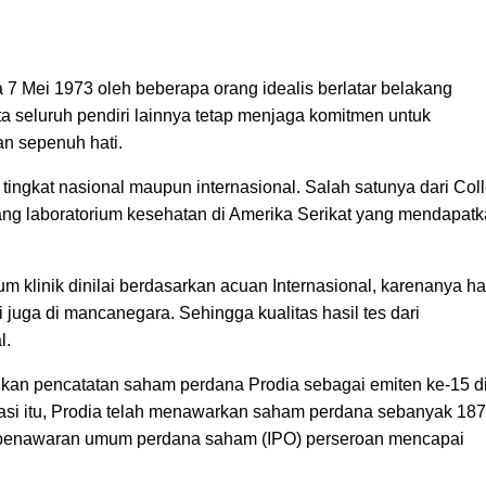
da 7 Mei 1973 oleh beberapa orang idealis berlatar belakang
ta seluruh pendiri lainnya tetap menjaga komitmen untuk
n sepenuh hati.
 tingkat nasional maupun internasional. Salah satunya dari Col
ang laboratorium kesehatan di Amerika Serikat yang mendapat
um klinik dinilai berdasarkan acuan Internasional, karenanya ha
 juga di mancanegara. Sehingga kualitas hasil tes dari
l.
kan pencatatan saham perdana Prodia sebagai emiten ke-15 d
si itu, Prodia telah menawarkan saham perdana sebanyak 187
ri penawaran umum perdana saham (IPO) perseroan mencapai