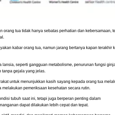
n orang tua tidak hanya sebatas perhatian dan kebersamaan, te
al.
nyakan kabar orang tua, namun jarang bertanya kapan terakhir k
 lansia, seperti gangguan metabolisme, penurunan fungsi ginja
 tanpa gejala yang jelas.
rakat untuk menunjukkan kasih sayang kepada orang tua melal
 melakukan pemeriksaan kesehatan secara rutin.
si tubuh saat ini, tetapi juga berperan penting dalam
enanganan dapat dilakukan lebih cepat dan tepat.