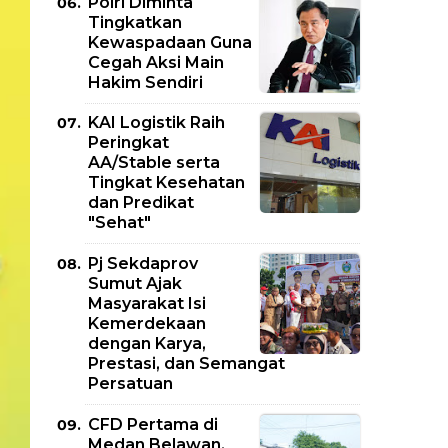
Polri Diminta
Tingkatkan
Kewaspadaan Guna
Cegah Aksi Main
Hakim Sendiri
KAI Logistik Raih
Peringkat
AA/Stable serta
Tingkat Kesehatan
dan Predikat
"Sehat"
Pj Sekdaprov
Sumut Ajak
Masyarakat Isi
Kemerdekaan
dengan Karya,
Prestasi, dan Semangat
Persatuan
CFD Pertama di
Medan Belawan,