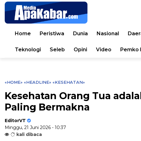
Home
Peristiwa
Dunia
Nasional
Daer
Teknologi
Seleb
Opini
Video
Pemko 
«HOME»
«HEADLINE»
«KESEHATAN»
Kesehatan Orang Tua adala
Paling Bermakna
EditorVT
Minggu, 21 Juni 2026 - 10:37
kali dibaca