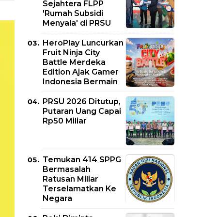
Sejahtera FLPP
'Rumah Subsidi
Menyala' di PRSU
HeroPlay Luncurkan
Fruit Ninja City
Battle Merdeka
Edition Ajak Gamer
Indonesia Bermain
PRSU 2026 Ditutup,
Putaran Uang Capai
Rp50 Miliar
Temukan 414 SPPG
Bermasalah
Ratusan Miliar
Terselamatkan Ke
Negara