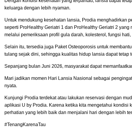
Dengan kondisi kesehatan yang terpantau, lansia dapat tet
keluarga dengan lebih nyaman.
Untuk mendukung kesehatan lansia, Prodia menghadirkan pe
seperti ProHealthy Geriatri 1 dan ProHealthy Geriatri 2 ya
melalui pemeriksaan profil gula darah, kolesterol, fungsi hati,
Selain itu, tersedia juga Paket Osteoporosis untuk membant
tulang sejak dini, sehingga kualitas hidup lansia dapat tetap t
Sepanjang bulan Juni 2026, masyarakat dapat memanfaatkan 
Mari jadikan momen Hari Lansia Nasional sebagai penginga
nyata.
Kunjungi Prodia terdekat atau lakukan reservasi dengan m
aplikasi U by Prodia. Karena ketika kita mengetahui kondisi
perhatian yang lebih baik dan menjalani hari dengan lebih te
#TenangKarenaTau