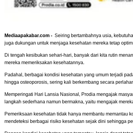
Mediaapakabar.com -
Seiring bertambahnya usia, kebutuha
juga dukungan untuk menjaga kesehatan mereka tetap optim
Di tengah kesibukan sehari-hari, banyak dari kita rutin mena
mereka memeriksakan kesehatannya.
Padahal, berbagai kondisi kesehatan yang umum terjadi pada
hingga osteoporosis, sering kali berkembang secara perlahan
Memperingati Hari Lansia Nasional, Prodia mengajak masya
langkah sederhana namun bermakna, yaitu mengajak mereka
Pemeriksaan kesehatan tidak hanya membantu memantau kondi
mendeteksi berbagai risiko kesehatan sejak dini sehingga p