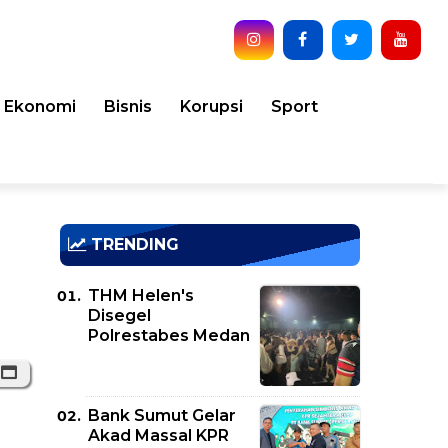
Ekonomi
Bisnis
Korupsi
Sport
TRENDING
THM Helen's
Disegel
Polrestabes Medan
Bank Sumut Gelar
Akad Massal KPR