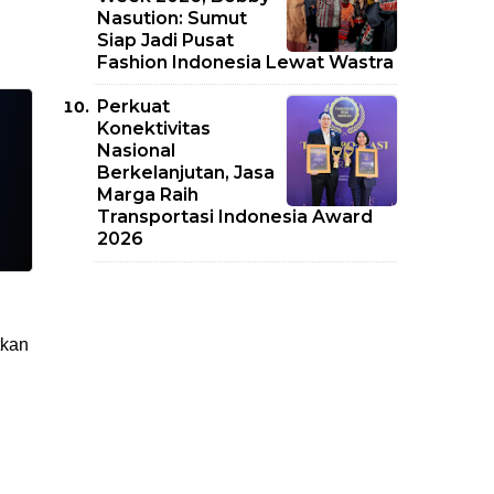
Nasution: Sumut
Siap Jadi Pusat
Fashion Indonesia Lewat Wastra
Perkuat
Konektivitas
Nasional
Berkelanjutan, Jasa
Marga Raih
Transportasi Indonesia Award
2026
tkan