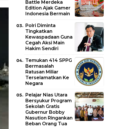
Battle Merdeka
Edition Ajak Gamer
Indonesia Bermain
Polri Diminta
Tingkatkan
Kewaspadaan Guna
Cegah Aksi Main
Hakim Sendiri
Temukan 414 SPPG
Bermasalah
Ratusan Miliar
Terselamatkan Ke
Negara
Pelajar Nias Utara
Bersyukur Program
Sekolah Gratis
Gubernur Bobby
Nasution Ringankan
Beban Orang Tua