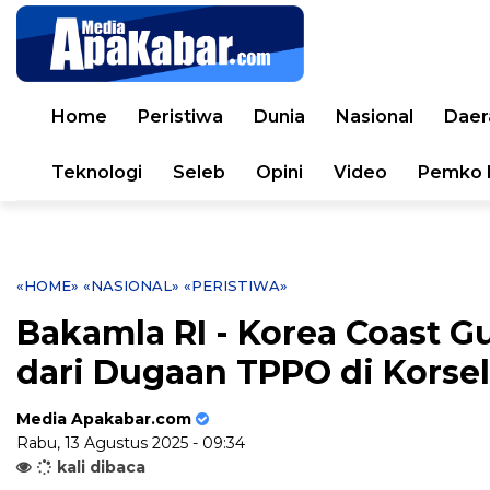
Home
Peristiwa
Dunia
Nasional
Daer
Teknologi
Seleb
Opini
Video
Pemko 
«HOME»
«NASIONAL»
«PERISTIWA»
Bakamla RI - Korea Coast 
dari Dugaan TPPO di Korsel
Media Apakabar.com
Rabu, 13 Agustus 2025 - 09:34
kali dibaca