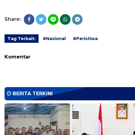
Share:
Tag Terkait:
#Nasional
#Peristiwa
Komentar
BERITA TERKINI