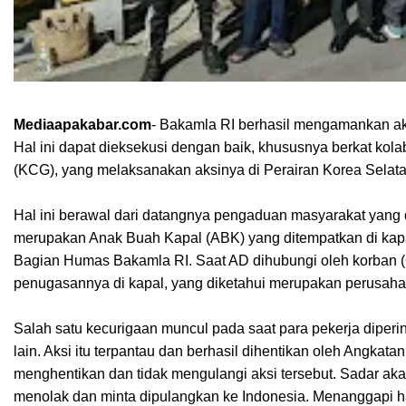
Mediaapakabar.com
- Bakamla RI berhasil mengamankan aks
Hal ini dapat dieksekusi dengan baik, khususnya berkat ko
(KCG), yang melaksanakan aksinya di Perairan Korea Selata
Hal ini berawal dari datangnya pengaduan masyarakat yang d
merupakan Anak Buah Kapal (ABK) yang ditempatkan di kapa
Bagian Humas Bakamla RI. Saat AD dihubungi oleh korban 
penugasannya di kapal, yang diketahui merupakan perusaha
Salah satu kecurigaan muncul pada saat para pekerja diperi
lain. Aksi itu terpantau dan berhasil dihentikan oleh Angka
menghentikan dan tidak mengulangi aksi tersebut. Sadar a
menolak dan minta dipulangkan ke Indonesia. Menanggapi h