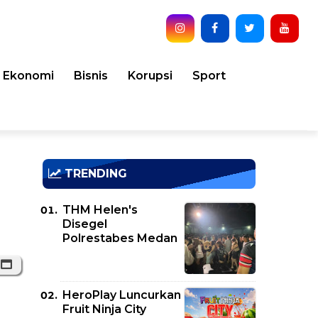
Ekonomi
Bisnis
Korupsi
Sport
TRENDING
THM Helen's
Disegel
Polrestabes Medan
HeroPlay Luncurkan
Fruit Ninja City