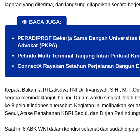
laporan yang diterima, dan langsung dilaporkan secara berje
BACA JUGA:
PERADIPROF Bekerja Sama Dengan Universitas In
Advokat (PKPA)
Pelindo Multi Terminal Tanjung Intan Perkuat Ki
ConnectX Rayakan Setahun Perjalanan Bangun E
Kepala Bakamla RI Laksdya TNI Dr. Irvansyah, S.H., M.Tr.Op
segera menindaklanjuti hal ini. Dalam waktu singkat, telah
ke-8 pelaut Indonesia tersebut. Kegiatan ini melibatkan ker
Seoul, Atase Pertahanan KBRI Seoul, dan Dirjen Perlindun
Saat ini 8 ABK WNI dalam kondisi selamat dan sudah dipul