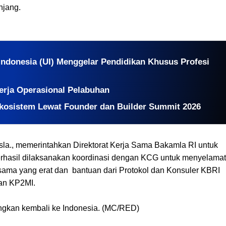
njang.
donesia (UI) Menggelar Pendidikan Khusus Profesi
nerja Operasional Pelabuhan
kosistem Lewat Founder dan Builder Summit 2026
sla., memerintahkan Direktorat Kerja Sama Bakamla RI untuk
 berhasil dilaksanakan koordinasi dengan KCG untuk menyelama
jasama yang erat dan bantuan dari Protokol dan Konsuler KBRI
gan KP2MI.
angkan kembali ke Indonesia. (MC/RED)