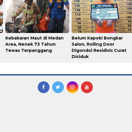
Kebakaran Maut di Medan
Belum Kapok! Bongkar
Area, Nenek 73 Tahun
Salon, Rolling Door
Tewas Terpanggang
Digondol Residivis Curat
Diciduk