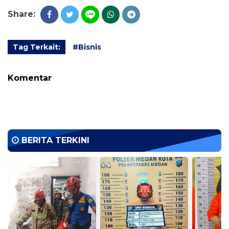
Share:
Tag Terkait:
#Bisnis
Komentar
BERITA TERKINI