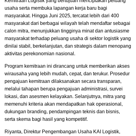
Kemitraan Logistik yang bertujuan menciptakan peluang
usaha serta membuka lapangan kerja baru bagi
masyarakat. Hingga Juni 2025, tercatat lebih dari 400
masyarakat dari berbagai wilayah telah mendaftar sebagai
calon mitra, menunjukkan tingginya minat dan antusiasme
masyarakat terhadap peluang usaha di sektor logistik yang
dinilai stabil, berkelanjutan, dan strategis dalam menopang
aktivitas perekonomian nasional.
Program kemitraan ini dirancang untuk memberikan akses
wirausaha yang lebih mudah, cepat, dan terukur. Prosedur
pengajuan kemitraan dilaksanakan secara transparan,
melalui tahapan berupa pengajuan administrasi, survei
lokasi, dan asesmen kelayakan. Selanjutnya, mitra yang
memenuhi kriteria akan mendapatkan hak operasional,
dukungan branding, pendampingan teknis dan bisnis,
serta skema bagi hasil yang kompetitif.
Riyanta, Direktur Pengembangan Usaha KAI Logistik,