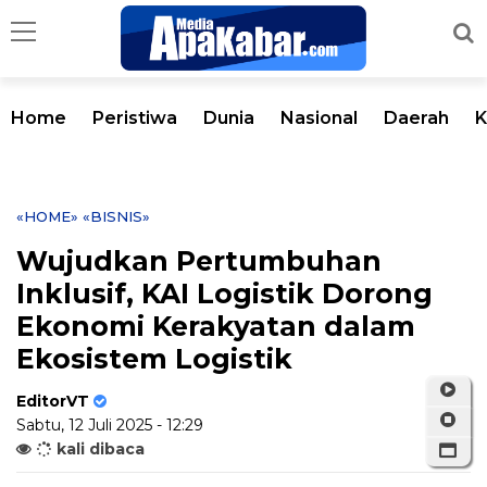
Home
Peristiwa
Dunia
Nasional
Daerah
K
«HOME»
«BISNIS»
Wujudkan Pertumbuhan
Inklusif, KAI Logistik Dorong
Ekonomi Kerakyatan dalam
Ekosistem Logistik
EditorVT
Sabtu, 12 Juli 2025 - 12:29
kali dibaca