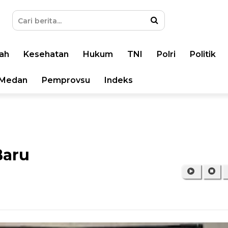
ah
Kesehatan
Hukum
TNI
Polri
Politik
Medan
Pemprovsu
Indeks
Baru