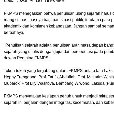
Ketua Dewan Penasehat FKMPS.
FKMPS menegaskan bahwa penulisan ulang sejarah harus dil
ruang seluas-luasnya bagi partisipasi publik, terutama para p
akademik dan komitmen kebangsaan. Jangan sampai semangat 
berbahaya.
"Penulisan sejarah adalah penulisan arah masa depan bangs
sejarah yang ditulis dengan jujur dan berorientasi pada p
dewan Pembina FKMPS.
Tokoh-tokoh yang tergabung dalam FKMPS antara lain Laksa
Heppy Trenggono, Prof. Taufik Abdullah, Prof. Makarim Wibi
Mubarok, Prof Lily Wasitova, Bambang Wiwoho, Laksda (Purn.
FKMPS menyatakan kesiapan penuh untuk menjadi mitra stra
sejarah ini berjalan dengan integritas, kecermatan, dan ke