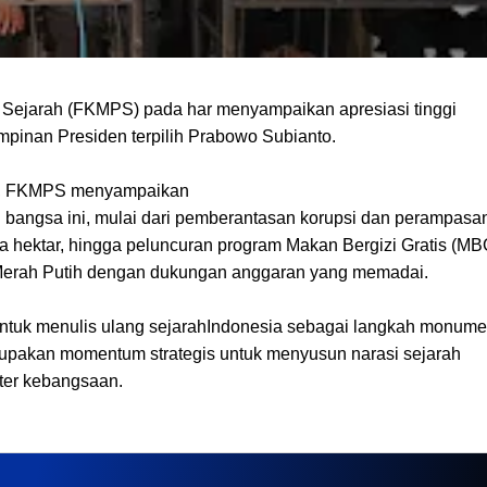
Sejarah (FKMPS) pada har menyampaikan apresiasi tinggi
mpinan Presiden terpilih Prabowo Subianto.
MSI), FKMPS menyampaikan
i bangsa ini, mulai dari pemberantasan korupsi dan perampasa
uta hektar, hingga peluncuran program Makan Bergizi Gratis (MB
Merah Putih dengan dukungan anggaran yang memadai.
tuk menulis ulang sejarahIndonesia sebagai langkah monume
rupakan momentum strategis untuk menyusun narasi sejarah
ter kebangsaan.