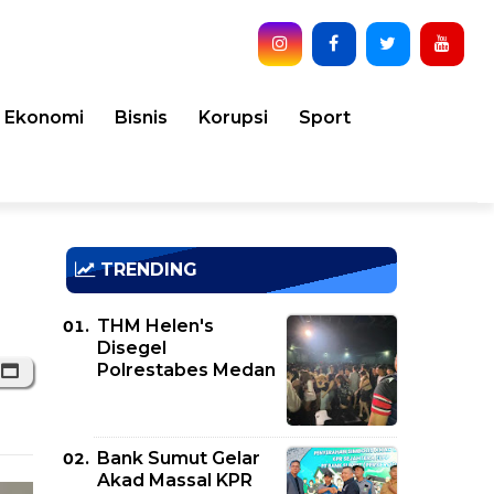
Ekonomi
Bisnis
Korupsi
Sport
TRENDING
THM Helen's
Disegel
Polrestabes Medan
Bank Sumut Gelar
Akad Massal KPR