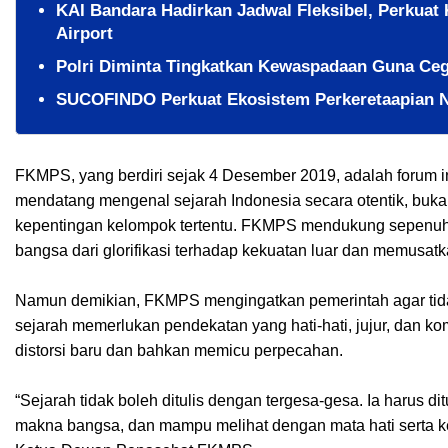
KAI Bandara Hadirkan Jadwal Fleksibel, Perkuat 
Airport
Polri Diminta Tingkatkan Kewaspadaan Guna Ceg
SUCOFINDO Perkuat Ekosistem Perkeretaapian Na
FKMPS, yang berdiri sejak 4 Desember 2019, adalah forum i
mendatang mengenal sejarah Indonesia secara otentik, bukan 
kepentingan kelompok tertentu. FKMPS mendukung sepenuh
bangsa dari glorifikasi terhadap kekuatan luar dan memusatka
Namun demikian, FKMPS mengingatkan pemerintah agar tidak
sejarah memerlukan pendekatan yang hati-hati, jujur, dan ko
distorsi baru dan bahkan memicu perpecahan.
“Sejarah tidak boleh ditulis dengan tergesa-gesa. Ia harus 
makna bangsa, dan mampu melihat dengan mata hati serta ke