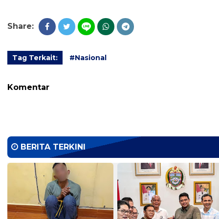
Share:
Tag Terkait:
#Nasional
Komentar
BERITA TERKINI