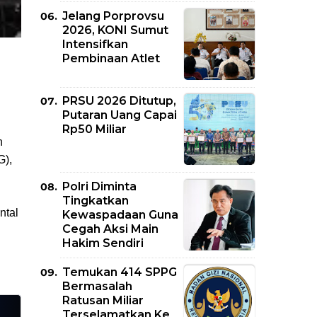
Jelang Porprovsu
2026, KONI Sumut
Intensifkan
Pembinaan Atlet
PRSU 2026 Ditutup,
Putaran Uang Capai
Rp50 Miliar
n
G),
Polri Diminta
Tingkatkan
ntal
Kewaspadaan Guna
Cegah Aksi Main
Hakim Sendiri
Temukan 414 SPPG
Bermasalah
Ratusan Miliar
Terselamatkan Ke