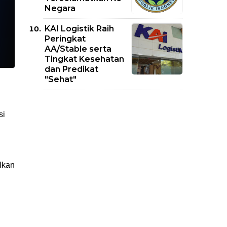
Negara
KAI Logistik Raih
Peringkat
AA/Stable serta
Tingkat Kesehatan
dan Predikat
"Sehat"
si
lkan