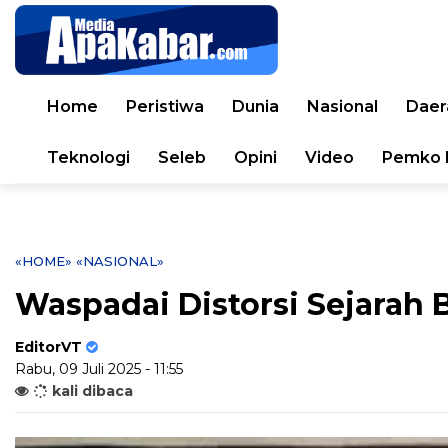
Home
Peristiwa
Dunia
Nasional
Daer
Teknologi
Seleb
Opini
Video
Pemko 
«HOME»
«NASIONAL»
Waspadai Distorsi Sejarah 
EditorVT
Rabu, 09 Juli 2025 - 11:55
kali dibaca