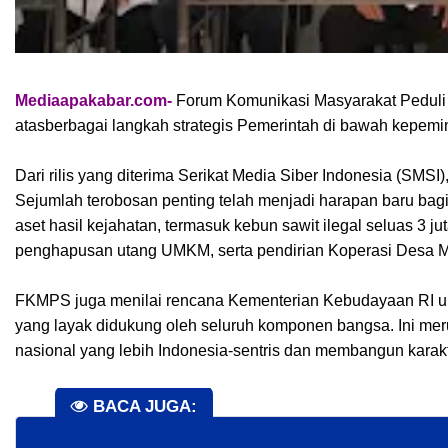
Mediaapakabar.com-
Forum Komunikasi Masyarakat Peduli 
atasberbagai langkah strategis Pemerintah di bawah kepemi
Dari rilis yang diterima Serikat Media Siber Indonesia (S
Sejumlah terobosan penting telah menjadi harapan baru bag
aset hasil kejahatan, termasuk kebun sawit ilegal seluas 3 j
penghapusan utang UMKM, serta pendirian Koperasi Desa 
FKMPS juga menilai rencana Kementerian Kebudayaan RI un
yang layak didukung oleh seluruh komponen bangsa. Ini me
nasional yang lebih Indonesia-sentris dan membangun karak
BACA JUGA: