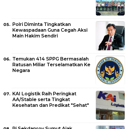
Polri Diminta Tingkatkan
Kewaspadaan Guna Cegah Aksi
Main Hakim Sendiri
Temukan 414 SPPG Bermasalah
Ratusan Miliar Terselamatkan Ke
Negara
KAI Logistik Raih Peringkat
AA/Stable serta Tingkat
Kesehatan dan Predikat "Sehat"
Pj Sekdaprov Sumut Ajak