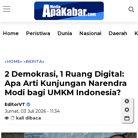
Home
Peristiwa
Dunia
Nasional
Daerah
K
«HOME»
«BERITA»
2 Demokrasi, 1 Ruang Digital:
Apa Arti Kunjungan Narendra
Modi bagi UMKM Indonesia?
EditorVT
Jumat, 03 Juli 2026 - 11:34
kali dibaca