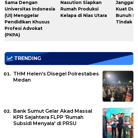
Sama Dengan
Nasution Siapkan
Janggal,
Universitas Indonesia
Rumah Produksi
Kuat Du
(UI) Menggelar
Kelapa di Nias Utara
Bunuh Dir
Pendidikan Khusus
Tindak P
Profesi Advokat
(PKPA)
TRENDING
THM Helen's Disegel Polrestabes
Medan
Bank Sumut Gelar Akad Massal
KPR Sejahtera FLPP 'Rumah
Subsidi Menyala' di PRSU