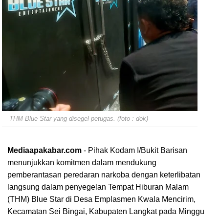
THM Blue Star yang disegel petugas. (foto : dok)
Mediaapakabar.com
-
Pihak Kodam I/Bukit Barisan
menunjukkan komitmen dalam mendukung
pemberantasan peredaran narkoba dengan keterlibatan
langsung dalam penyegelan Tempat Hiburan Malam
(THM) Blue Star di Desa Emplasmen Kwala Mencirim,
Kecamatan Sei Bingai, Kabupaten Langkat pada Minggu