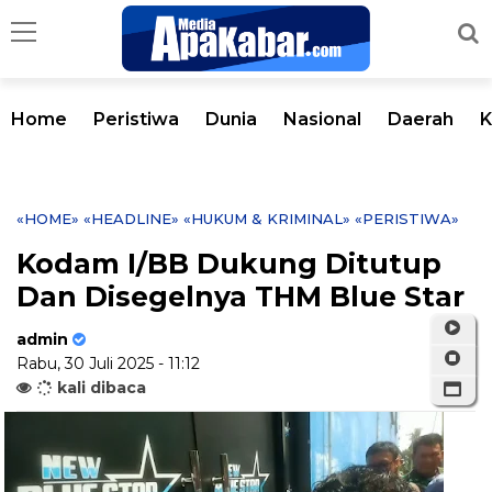
Home
Peristiwa
Dunia
Nasional
Daerah
K
«HOME»
«HEADLINE»
«HUKUM & KRIMINAL»
«PERISTIWA»
Kodam I/BB Dukung Ditutup
Dan Disegelnya THM Blue Star
admin
Rabu, 30 Juli 2025 - 11:12
kali dibaca