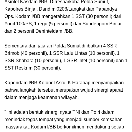
Asintel Kasdam I/BB, Dirresnarkoba Polda Sumut,
Kapolres Binjai, Dandim 0203/Langkat dan Pabandya
Ops. Kodam I/BB mengerahkan 1 SST (30 personil) dari
Yonif 100/PS, 1 regu (5 personil) dari Subdenpom Binjai
dan 2 personil Deninteldam I/BB.
Sementara dari jajaran Polda Sumut dilibatkan 4 SSR
Brimob (40 personil), 1 SSR Lalu Lintas (10 personil), 1
SSR Shabara (10 personil), 1 SSR Intel (10 personil) dan 1
SST Reskrim (30 personil).
Kapendam I/BB Kolonel Asrul K Harahap menyampaikan
bahwa langkah tersebut merupakan wujud sinergi aparat
dalam menjaga keamanan wilayah.
" Ini adalah bentuk sinergi nyata TNI dan Polri dalam
menindak tegas tempat yang menjadi sumber keresahan
masyarakat. Kodam I/BB berkomitmen mendukung setiap