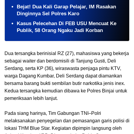
​Bejat! Dua Kali Garap Pelajar, IM Rasakan
Dinginnya Sel Polres Karo
Kasus Pelecehan Di FEB USU Mencuat Ke
Publik, 58 Orang Ngaku Jadi Korban
Dua tersangka berinisial RZ (27), mahasiswa yang bekerja
sebagai waiter dan berdomisili di Tanjung Gusti, Deli
Serdang, serta KP (36), wiraswasta penjaga pintu KTV,
warga Dagang Kumbar, Deli Serdang dapat diamankan
bersama barang bukti sembilan butir narkotika jenis inex.
Kedua tersangka kemudian dibawa ke Polres Binjai untuk
pemeriksaan lebih lanjut.
Pada siang harinya, Tim Gabungan TNI–Polri
melaksanakan penyegelan dan pemasangan garis polisi di
lokasi THM Blue Star. Kegiatan dipimpin langsung oleh