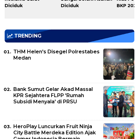
Diciduk
Diciduk
BKP 202
TRENDING
THM Helen's Disegel Polrestabes
Medan
Bank Sumut Gelar Akad Massal
KPR Sejahtera FLPP 'Rumah
Subsidi Menyala' di PRSU
HeroPlay Luncurkan Fruit Ninja
City Battle Merdeka Edition Ajak
Gamer Indonesia Bermain