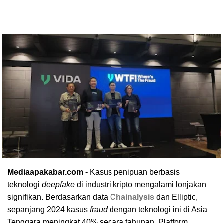
Mediaapakabar.com -
Kasus penipuan berbasis
teknologi
deepfake
di industri kripto mengalami lonjakan
signifikan. Berdasarkan data
Chainalysis
dan Elliptic,
sepanjang 2024 kasus
fraud
dengan teknologi ini di Asia
Tenggara meningkat 40% secara tahunan. Platform