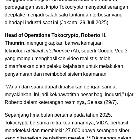
perdagangan aset kripto Tokocrypto menyebut serangan
deepfake menjadi salah satu tantangan terbesar yang
dihadapi industri saat ini (Jakarta, 29 Juli 2025).
Head of Operations Tokocrypto, Roberto H.
Thamrin,
mengungkapkan bahwa kemajuan
teknologi
artificial intelligence
(AI), seperti Google Veo 3
yang mampu menghasilkan video realistis, telah
dimanfaatkan oleh pelaku kejahatan untuk melakukan
penyamaran dan membobol sistem keamanan.
“Wajah dan suara dapat dipalsukan dengan sangat
meyakinkan. Ini jadi kekhawatiran besar bagi industri,” ujar
Roberto dalam keterangan resminya, Selasa (29/7).
Sepanjang lima bulan pertama pada tahun 2025,
Tokocrypto bersama mitra keamanannya, VIDA, berhasil
mendeteksi dan memblokir 27.000 upaya serangan siber
yang ditargetkan ke platform mereka. VIDA menggunakan