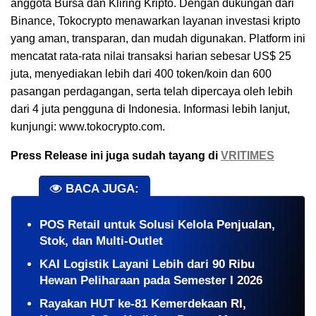
anggota Bursa dan Kliring Kripto. Dengan dukungan dari
Binance, Tokocrypto menawarkan layanan investasi kripto
yang aman, transparan, dan mudah digunakan. Platform ini
mencatat rata-rata nilai transaksi harian sebesar US$ 25
juta, menyediakan lebih dari 400 token/koin dan 600
pasangan perdagangan, serta telah dipercaya oleh lebih
dari 4 juta pengguna di Indonesia. Informasi lebih lanjut,
kunjungi: www.tokocrypto.com.
Press Release ini juga sudah tayang di
VRITIMES
BACA JUGA:
POS Retail untuk Solusi Kelola Penjualan,
Stok, dan Multi-Outlet
KAI Logistik Layani Lebih dari 90 Ribu
Hewan Peliharaan pada Semester I 2026
Rayakan HUT ke-81 Kemerdekaan RI,