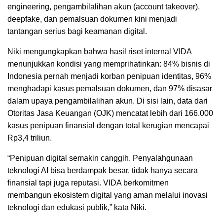
engineering, pengambilalihan akun (account takeover),
deepfake, dan pemalsuan dokumen kini menjadi
tantangan serius bagi keamanan digital.
Niki mengungkapkan bahwa hasil riset internal VIDA
menunjukkan kondisi yang memprihatinkan: 84% bisnis di
Indonesia pernah menjadi korban penipuan identitas, 96%
menghadapi kasus pemalsuan dokumen, dan 97% disasar
dalam upaya pengambilalihan akun. Di sisi lain, data dari
Otoritas Jasa Keuangan (OJK) mencatat lebih dari 166.000
kasus penipuan finansial dengan total kerugian mencapai
Rp3,4 triliun.
“Penipuan digital semakin canggih. Penyalahgunaan
teknologi AI bisa berdampak besar, tidak hanya secara
finansial tapi juga reputasi. VIDA berkomitmen
membangun ekosistem digital yang aman melalui inovasi
teknologi dan edukasi publik,” kata Niki.