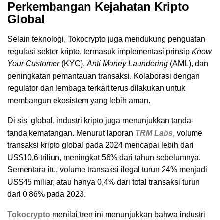
Perkembangan Kejahatan Kripto
Global
Selain teknologi, Tokocrypto juga mendukung penguatan
regulasi sektor kripto, termasuk implementasi prinsip
Know
Your Customer
(KYC),
Anti Money Laundering
(AML), dan
peningkatan pemantauan transaksi. Kolaborasi dengan
regulator dan lembaga terkait terus dilakukan untuk
membangun ekosistem yang lebih aman.
Di sisi global, industri kripto juga menunjukkan tanda-
tanda kematangan. Menurut laporan
TRM Labs
, volume
transaksi kripto global pada 2024 mencapai lebih dari
US$10,6 triliun, meningkat 56% dari tahun sebelumnya.
Sementara itu, volume transaksi ilegal turun 24% menjadi
US$45 miliar, atau hanya 0,4% dari total transaksi turun
dari 0,86% pada 2023.
Tokocrypto
menilai tren ini menunjukkan bahwa industri