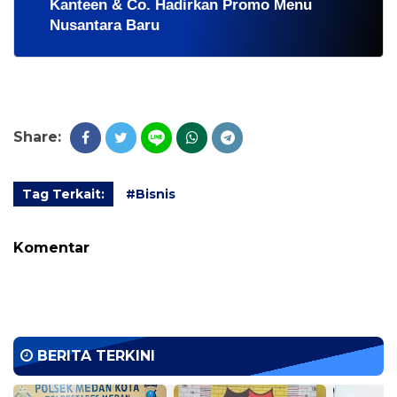
Kanteen & Co. Hadirkan Promo Menu
Nusantara Baru
Share:
Tag Terkait:
#Bisnis
Komentar
BERITA TERKINI