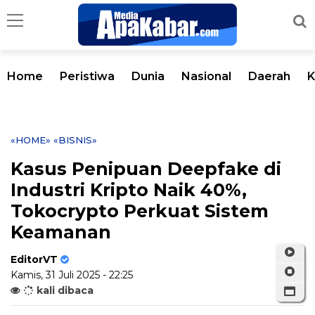
Home
Peristiwa
Dunia
Nasional
Daerah
K
«HOME»
«BISNIS»
Kasus Penipuan Deepfake di
Industri Kripto Naik 40%,
Tokocrypto Perkuat Sistem
Keamanan
EditorVT
Kamis, 31 Juli 2025 - 22:25
kali dibaca