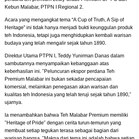
Kebun Malabar, PTPN I Regional 2.
Acara yang mengangkat tema “A Cup of Truth, A Sip of
Heritage” ini tidak hanya menjadi bukti keunggulan produk
teh Indonesia, tetapi juga menghidupkan kembali warisan
budaya yang telah mengalir sejak tahun 1890.
Direktur Utama PTPN I, Teddy Yunirman Danas dalam
sambutannya menyampaikan kebanggaan atas
keberhasilan ini. "Peluncuran ekspor perdana Teh
Premium Malabar ini bukan sekadar pencapaian
komersial, melainkan penegasan akan warisan dan
kualitas teh Indonesia yang telah teruji sejak tahun 1890,"
ujarnya.
Ia menambahkan bahwa Teh Malabar Premium memiliki
"Heritage of Pride" dengan cerita turun-temurun yang
membuat setiap tegukan terasa sebagai bagian dari
warisan bangsa. "Makna dari tema ini adalah bahwa setiap