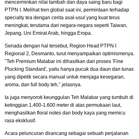
mencerminkan nilai tambah dan daya saing baru bagi
PTPN I. Melihat tren global saat ini, permintaan terhadap
specialty tea dengan cerita asal-usul yang kuat terus
meningkat, terutama dari negara-negara seperti Taiwan,
Jepang, Uni Emirat Arab, hingga Eropa.
Senada dengan hal tersebut, Region Head PTPN I
Regional 2, Desmanto, turut menyampaikan optimismenya.
"Teh Premium Malabar ini dihasilkan dari proses 'Fine
Plucking Standard', yaitu hanya pucuk dua daun dan tunas
yang dipetik secara manual untuk menjaga kesegaran,
aroma, dan full body teh," jelasnya.
Ia juga menyoroti keunggulan Teh Malabar yang tumbuh di
ketinggian 1.400-1.600 meter di atas permukaan laut,
menghasilkan floral notes dan body kaya yang memicu
rasa eksklusif.
Acara peluncuran dirancang sebagai sebuah perjalanan