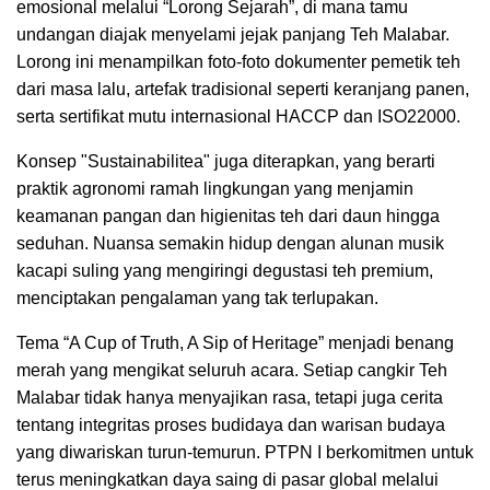
emosional melalui “Lorong Sejarah”, di mana tamu
undangan diajak menyelami jejak panjang Teh Malabar.
Lorong ini menampilkan foto-foto dokumenter pemetik teh
dari masa lalu, artefak tradisional seperti keranjang panen,
serta sertifikat mutu internasional HACCP dan ISO22000.
Konsep "Sustainabilitea" juga diterapkan, yang berarti
praktik agronomi ramah lingkungan yang menjamin
keamanan pangan dan higienitas teh dari daun hingga
seduhan. Nuansa semakin hidup dengan alunan musik
kacapi suling yang mengiringi degustasi teh premium,
menciptakan pengalaman yang tak terlupakan.
Tema “A Cup of Truth, A Sip of Heritage” menjadi benang
merah yang mengikat seluruh acara. Setiap cangkir Teh
Malabar tidak hanya menyajikan rasa, tetapi juga cerita
tentang integritas proses budidaya dan warisan budaya
yang diwariskan turun-temurun. PTPN I berkomitmen untuk
terus meningkatkan daya saing di pasar global melalui