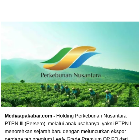
Mediaapakabar.com -
Holding Perkebunan Nusantara
PTPN III (Persero), melalui anak usahanya, yakni PTPN I,
menorehkan sejarah baru dengan meluncurkan ekspor
perdana teh premium Leafy Grade Premium OP FO dari