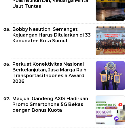
Polisi Bunuh Diri, Keluarga Minta
Usut Tuntas
Bobby Nasution: Semangat
Kejuangan Harus Ditularkan di 33
Kabupaten Kota Sumut
Perkuat Konektivitas Nasional
Berkelanjutan, Jasa Marga Raih
Transportasi Indonesia Award
2026
Maujual Gandeng AXIS Hadirkan
Promo Smartphone 5G Bekas
dengan Bonus Kuota