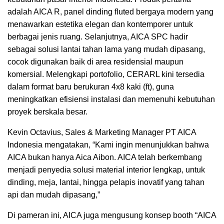
adalah AICA R, panel dinding fluted bergaya modern yang
menawarkan estetika elegan dan kontemporer untuk
berbagai jenis ruang. Selanjutnya, AICA SPC hadir
sebagai solusi lantai tahan lama yang mudah dipasang,
cocok digunakan baik di area residensial maupun
komersial. Melengkapi portofolio, CERARL kini tersedia
dalam format baru berukuran 4x8 kaki (ft), guna
meningkatkan efisiensi instalasi dan memenuhi kebutuhan
proyek berskala besar.
Kevin Octavius, Sales & Marketing Manager PT AICA
Indonesia mengatakan, “Kami ingin menunjukkan bahwa
AICA bukan hanya Aica Aibon. AICA telah berkembang
menjadi penyedia solusi material interior lengkap, untuk
dinding, meja, lantai, hingga pelapis inovatif yang tahan
api dan mudah dipasang,”
Di pameran ini, AICA juga mengusung konsep booth “AICA