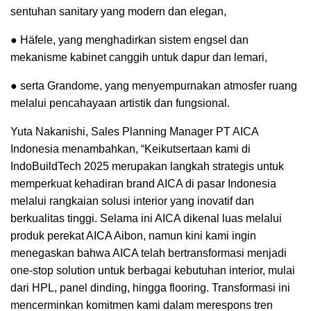
sentuhan sanitary yang modern dan elegan,
● Häfele, yang menghadirkan sistem engsel dan
mekanisme kabinet canggih untuk dapur dan lemari,
● serta Grandome, yang menyempurnakan atmosfer ruang
melalui pencahayaan artistik dan fungsional.
Yuta Nakanishi, Sales Planning Manager PT AICA
Indonesia menambahkan, “Keikutsertaan kami di
IndoBuildTech 2025 merupakan langkah strategis untuk
memperkuat kehadiran brand AICA di pasar Indonesia
melalui rangkaian solusi interior yang inovatif dan
berkualitas tinggi. Selama ini AICA dikenal luas melalui
produk perekat AICA Aibon, namun kini kami ingin
menegaskan bahwa AICA telah bertransformasi menjadi
one-stop solution untuk berbagai kebutuhan interior, mulai
dari HPL, panel dinding, hingga flooring. Transformasi ini
mencerminkan komitmen kami dalam merespons tren