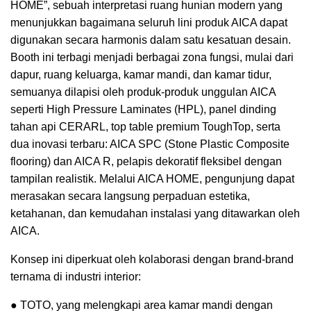
HOME”, sebuah interpretasi ruang hunian modern yang
menunjukkan bagaimana seluruh lini produk AICA dapat
digunakan secara harmonis dalam satu kesatuan desain.
Booth ini terbagi menjadi berbagai zona fungsi, mulai dari
dapur, ruang keluarga, kamar mandi, dan kamar tidur,
semuanya dilapisi oleh produk-produk unggulan AICA
seperti High Pressure Laminates (HPL), panel dinding
tahan api CERARL, top table premium ToughTop, serta
dua inovasi terbaru: AICA SPC (Stone Plastic Composite
flooring) dan AICA R, pelapis dekoratif fleksibel dengan
tampilan realistik. Melalui AICA HOME, pengunjung dapat
merasakan secara langsung perpaduan estetika,
ketahanan, dan kemudahan instalasi yang ditawarkan oleh
AICA.
Konsep ini diperkuat oleh kolaborasi dengan brand-brand
ternama di industri interior:
● TOTO, yang melengkapi area kamar mandi dengan