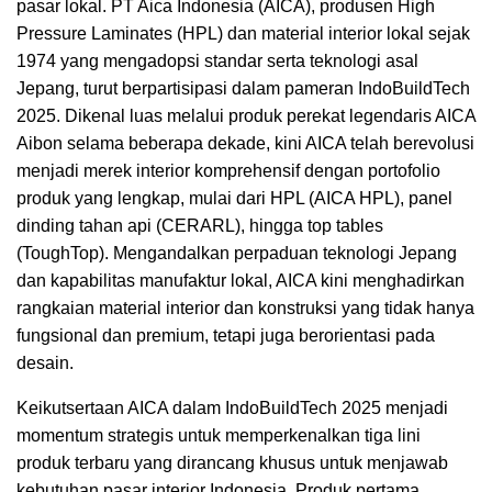
pasar lokal. PT Aica Indonesia (AICA), produsen High
Pressure Laminates (HPL) dan material interior lokal sejak
1974 yang mengadopsi standar serta teknologi asal
Jepang, turut berpartisipasi dalam pameran IndoBuildTech
2025. Dikenal luas melalui produk perekat legendaris AICA
Aibon selama beberapa dekade, kini AICA telah berevolusi
menjadi merek interior komprehensif dengan portofolio
produk yang lengkap, mulai dari HPL (AICA HPL), panel
dinding tahan api (CERARL), hingga top tables
(ToughTop). Mengandalkan perpaduan teknologi Jepang
dan kapabilitas manufaktur lokal, AICA kini menghadirkan
rangkaian material interior dan konstruksi yang tidak hanya
fungsional dan premium, tetapi juga berorientasi pada
desain.
Keikutsertaan AICA dalam IndoBuildTech 2025 menjadi
momentum strategis untuk memperkenalkan tiga lini
produk terbaru yang dirancang khusus untuk menjawab
kebutuhan pasar interior Indonesia. Produk pertama