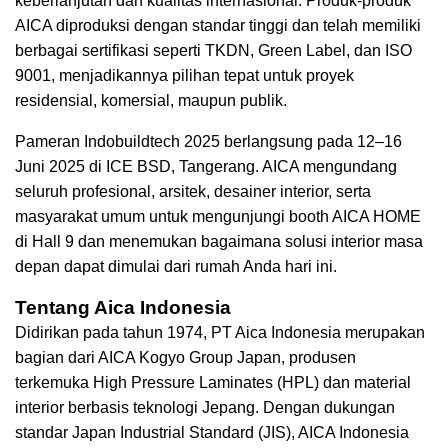
keberlanjutan dan kualitas internasional. Produk-produk
AICA diproduksi dengan standar tinggi dan telah memiliki
berbagai sertifikasi seperti TKDN, Green Label, dan ISO
9001, menjadikannya pilihan tepat untuk proyek
residensial, komersial, maupun publik.
Pameran Indobuildtech 2025 berlangsung pada 12–16
Juni 2025 di ICE BSD, Tangerang. AICA mengundang
seluruh profesional, arsitek, desainer interior, serta
masyarakat umum untuk mengunjungi booth AICA HOME
di Hall 9 dan menemukan bagaimana solusi interior masa
depan dapat dimulai dari rumah Anda hari ini.
Tentang Aica Indonesia
Didirikan pada tahun 1974, PT Aica Indonesia merupakan
bagian dari AICA Kogyo Group Japan, produsen
terkemuka High Pressure Laminates (HPL) dan material
interior berbasis teknologi Jepang. Dengan dukungan
standar Japan Industrial Standard (JIS), AICA Indonesia