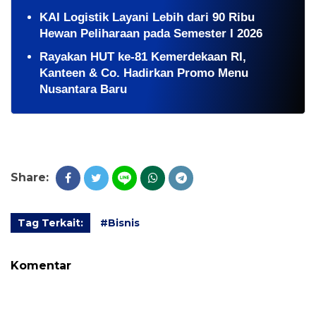
KAI Logistik Layani Lebih dari 90 Ribu
Hewan Peliharaan pada Semester I 2026
Rayakan HUT ke-81 Kemerdekaan RI,
Kanteen & Co. Hadirkan Promo Menu
Nusantara Baru
Share:
Tag Terkait:
#Bisnis
Komentar