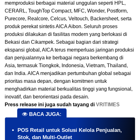
memproduksi berbagai material unggulan seperti HPL,
CERARL, ToughTop Compact, MFC, Wonder, Postform,
Purecore, Realcore, Celcus, Veltouch, Backersheet, serta
produk perekat sintetis AICA Aibon. Seluruh proses
produksi dilakukan di fasilitas modern yang berlokasi di
Bekasi dan Cikampek. Sebagai bagian dari strategi
ekspansi global, AICA terus memperluas jaringan produksi
dan penjualannya ke berbagai negara berkembang di
Asia, termasuk Tiongkok, Indonesia, Vietnam, Thailand,
dan India. AICA menjadikan pertumbuhan global sebagai
prioritas masa depan, dengan komitmen untuk
menghadirkan material berkualitas tinggi yang fungsional,
inovatif, dan berorientasi pada desain.
Press release ini juga sudah tayang di
VRITIMES
BACA JUGA:
POS Retail untuk Solusi Kelola Penjualan,
Stok, dan Multi-Outlet