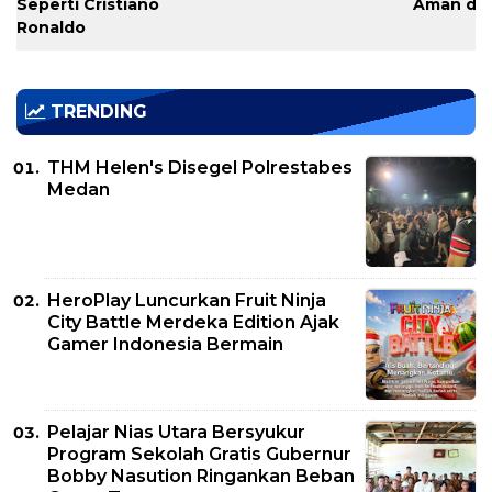
Seperti Cristiano
Aman di 
Ronaldo
TRENDING
THM Helen's Disegel Polrestabes
Medan
HeroPlay Luncurkan Fruit Ninja
City Battle Merdeka Edition Ajak
Gamer Indonesia Bermain
Pelajar Nias Utara Bersyukur
Program Sekolah Gratis Gubernur
Bobby Nasution Ringankan Beban