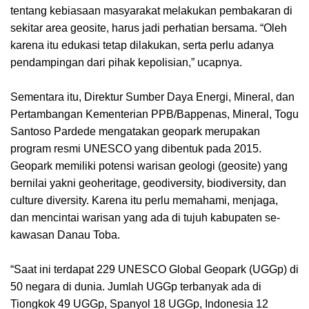
tentang kebiasaan masyarakat melakukan pembakaran di
sekitar area geosite, harus jadi perhatian bersama. “Oleh
karena itu edukasi tetap dilakukan, serta perlu adanya
pendampingan dari pihak kepolisian,” ucapnya.
Sementara itu, Direktur Sumber Daya Energi, Mineral, dan
Pertambangan Kementerian PPB/Bappenas, Mineral, Togu
Santoso Pardede mengatakan geopark merupakan
program resmi UNESCO yang dibentuk pada 2015.
Geopark memiliki potensi warisan geologi (geosite) yang
bernilai yakni geoheritage, geodiversity, biodiversity, dan
culture diversity. Karena itu perlu memahami, menjaga,
dan mencintai warisan yang ada di tujuh kabupaten se-
kawasan Danau Toba.
“Saat ini terdapat 229 UNESCO Global Geopark (UGGp) di
50 negara di dunia. Jumlah UGGp terbanyak ada di
Tiongkok 49 UGGp, Spanyol 18 UGGp, Indonesia 12