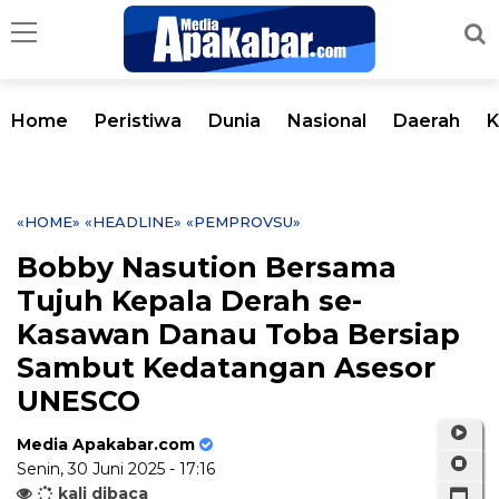
Home
Peristiwa
Dunia
Nasional
Daerah
K
«HOME»
«HEADLINE»
«PEMPROVSU»
Bobby Nasution Bersama
Tujuh Kepala Derah se-
Kasawan Danau Toba Bersiap
Sambut Kedatangan Asesor
UNESCO
Media Apakabar.com
Senin, 30 Juni 2025 - 17:16
kali dibaca