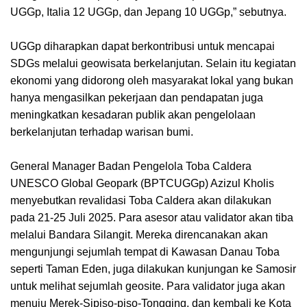
UGGp, Italia 12 UGGp, dan Jepang 10 UGGp,” sebutnya.
UGGp diharapkan dapat berkontribusi untuk mencapai
SDGs melalui geowisata berkelanjutan. Selain itu kegiatan
ekonomi yang didorong oleh masyarakat lokal yang bukan
hanya mengasilkan pekerjaan dan pendapatan juga
meningkatkan kesadaran publik akan pengelolaan
berkelanjutan terhadap warisan bumi.
General Manager Badan Pengelola Toba Caldera
UNESCO Global Geopark (BPTCUGGp) Azizul Kholis
menyebutkan revalidasi Toba Caldera akan dilakukan
pada 21-25 Juli 2025. Para asesor atau validator akan tiba
melalui Bandara Silangit. Mereka direncanakan akan
mengunjungi sejumlah tempat di Kawasan Danau Toba
seperti Taman Eden, juga dilakukan kunjungan ke Samosir
untuk melihat sejumlah geosite. Para validator juga akan
menuju Merek-Sipiso-piso-Tongging, dan kembali ke Kota