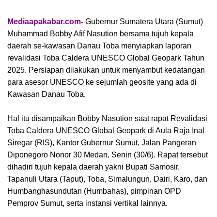
Mediaapakabar.com-
Gubernur Sumatera Utara (Sumut)
Muhammad Bobby Afif Nasution bersama tujuh kepala
daerah se-kawasan Danau Toba menyiapkan laporan
revalidasi Toba Caldera UNESCO Global Geopark Tahun
2025. Persiapan dilakukan untuk menyambut kedatangan
para asesor UNESCO ke sejumlah geosite yang ada di
Kawasan Danau Toba.
Hal itu disampaikan Bobby Nasution saat rapat Revalidasi
Toba Caldera UNESCO Global Geopark di Aula Raja Inal
Siregar (RIS), Kantor Gubernur Sumut, Jalan Pangeran
Diponegoro Nonor 30 Medan, Senin (30/6). Rapat tersebut
dihadiri tujuh kepala daerah yakni Bupati Samosir,
Tapanuli Utara (Taput), Toba, Simalungun, Dairi, Karo, dan
Humbanghasundutan (Humbahas), pimpinan OPD
Pemprov Sumut, serta instansi vertikal lainnya.