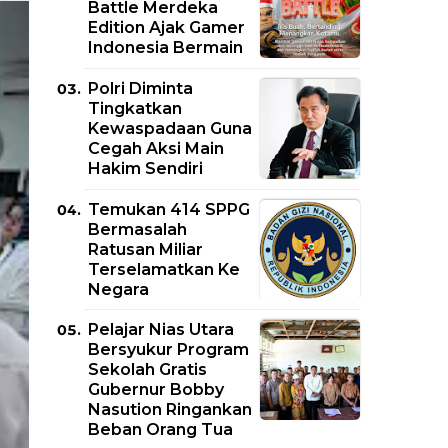
Battle Merdeka
Edition Ajak Gamer
Indonesia Bermain
Polri Diminta
Tingkatkan
Kewaspadaan Guna
Cegah Aksi Main
Hakim Sendiri
Temukan 414 SPPG
Bermasalah
Ratusan Miliar
Terselamatkan Ke
Negara
Pelajar Nias Utara
Bersyukur Program
Sekolah Gratis
Gubernur Bobby
Nasution Ringankan
Beban Orang Tua