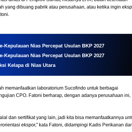
 yang dibuang pabrik atau perusahaan, atau ketika ingin eksp
toni.
e-Kepulauan Nias Percepat Usulan BKP 2027
e-Kepulauan Nias Percepat Usulan BKP 2027
i Kelapa di Nias Utara
h memanfaatkan laboratorium Sucofindo untuk berbagai
pengujian CPO. Fatoni berharap, dengan adanya perusahaan ini,
alal dan sertifikat yang lain, jadi kita bisa memanfaatkannya un
erorientasi ekspor,” kata Fatoni, didampingi Kadis Perikanan da