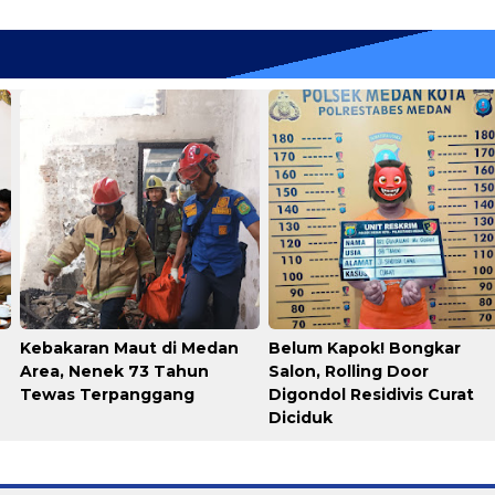
Kebakaran Maut di Medan
Belum Kapok! Bongkar
Area, Nenek 73 Tahun
Salon, Rolling Door
Tewas Terpanggang
Digondol Residivis Curat
Diciduk