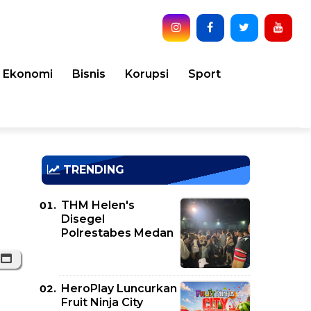
Ekonomi
Bisnis
Korupsi
Sport
TRENDING
THM Helen's
Disegel
Polrestabes Medan
HeroPlay Luncurkan
Fruit Ninja City