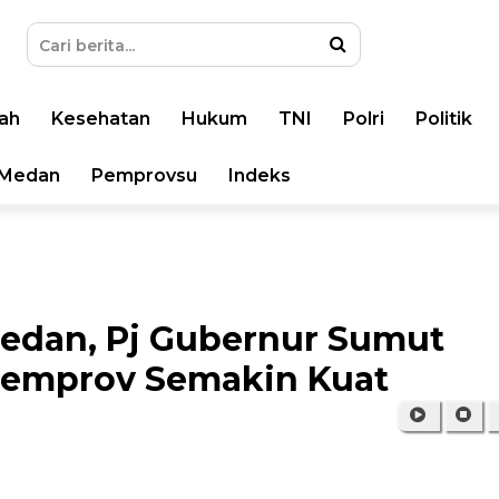
ah
Kesehatan
Hukum
TNI
Polri
Politik
Medan
Pemprovsu
Indeks
Medan, Pj Gubernur Sumut
Pemprov Semakin Kuat