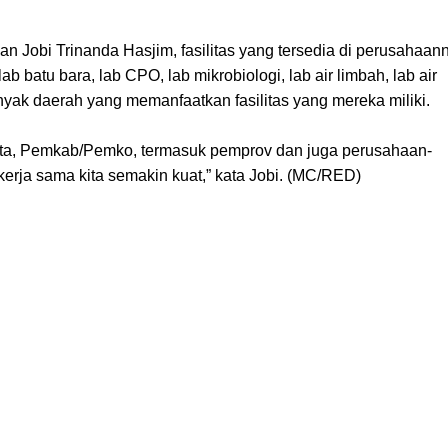
Jobi Trinanda Hasjim, fasilitas yang tersedia di perusahaan
b batu bara, lab CPO, lab mikrobiologi, lab air limbah, lab air
yak daerah yang memanfaatkan fasilitas yang mereka miliki.
ita, Pemkab/Pemko, termasuk pemprov dan juga perusahaan-
rja sama kita semakin kuat,” kata Jobi. (MC/RED)