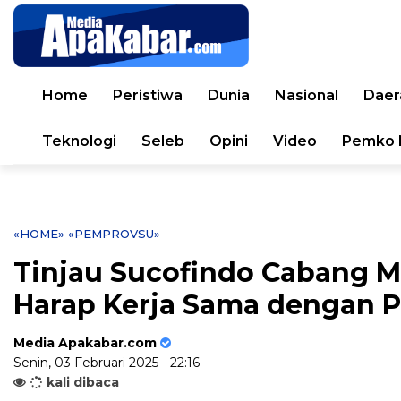
Home
Peristiwa
Dunia
Nasional
Daer
Teknologi
Seleb
Opini
Video
Pemko 
«HOME»
«PEMPROVSU»
Tinjau Sucofindo Cabang 
Harap Kerja Sama dengan 
Media Apakabar.com
Senin, 03 Februari 2025 - 22:16
kali dibaca