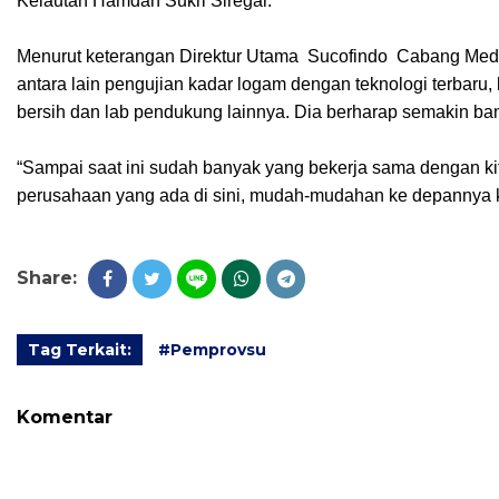
Kelautan Hamdan Sukri Siregar.
Menurut keterangan Direktur Utama Sucofindo Cabang Medan 
antara lain pengujian kadar logam dengan teknologi terbaru, la
bersih dan lab pendukung lainnya. Dia berharap semakin ban
“Sampai saat ini sudah banyak yang bekerja sama dengan k
perusahaan yang ada di sini, mudah-mudahan ke depannya ke
Share:
Tag Terkait:
#Pemprovsu
Komentar